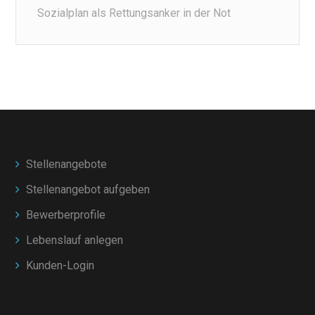
Sozialplan als Rettungsanker in der Not
Stellenangebote
Stellenangebot aufgeben
Bewerberprofile
Lebenslauf anlegen
Kunden-Login