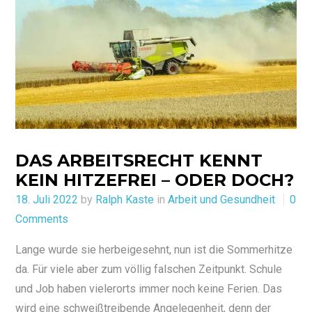
DAS ARBEITSRECHT KENNT
KEIN HITZEFREI – ODER DOCH?
Posted
18. Juli 2022
by
Ralph Kaste
in
Arbeit und Gesundheit
0
on
Comments
Lange wurde sie herbeigesehnt, nun ist die Sommerhitze
da. Für viele aber zum völlig falschen Zeitpunkt. Schule
und Job haben vielerorts immer noch keine Ferien. Das
wird eine schweißtreibende Angelegenheit, denn der