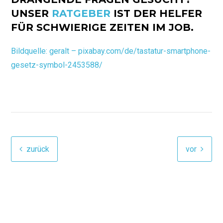
UNSER
RATGEBER
IST DER HELFER
FÜR SCHWIERIGE ZEITEN IM JOB.
Bildquelle: geralt – pixabay.com/de/tastatur-smartphone-
gesetz-symbol-2453588/
zurück
vor