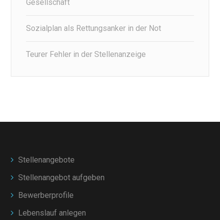
Gesellschaft
Sozialplan als Rettungsanker in der Not
Teurer Fehler in der Stellenanzeige
Stellenangebote
Stellenangebot aufgeben
Bewerberprofile
Lebenslauf anlegen