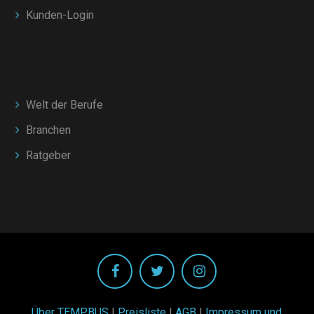
Kunden-Login
Welt der Berufe
Branchen
Ratgeber
Über TEMPBUS
|
Preisliste
|
AGB
|
Impressum und