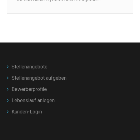
Stellenangebote
Stellenangebot aufgeben
Bewerberprofile
Lebenslauf anlegen
Kunden-Login