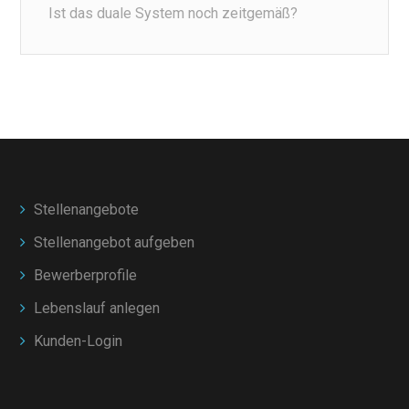
Ist das duale System noch zeitgemäß?
Stellenangebote
Stellenangebot aufgeben
Bewerberprofile
Lebenslauf anlegen
Kunden-Login