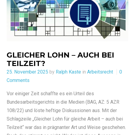
GLEICHER LOHN – AUCH BEI
TEILZEIT?
Posted
25. November 2025
by
Ralph Kaste
in
Arbeitsrecht
0
on
Comments
Vor einiger Zeit schaffte es ein Urteil des
Bundesarbeitsgerichts in die Medien (BAG, AZ: 5 AZR
108/22) und löste heftige Diskussionen aus. Mit der
Schlagzeile „Gleicher Lohn für gleiche Arbeit – auch bei
Teilzeit“ war das in prägnanter Art und Weise geschehen.