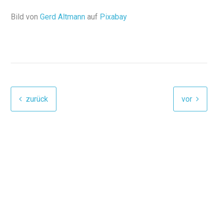
Bild von
Gerd Altmann
auf
Pixabay
zurück
vor