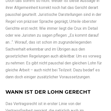
Doch das stimmt so nicht. Weder ist diese Aussage in
ihrer Allgemeinheit korrekt noch hat das Gericht derart
pauschal geurteilt. Juristische Darstellungen sind in der
Regel von präziser Sprache geprägt, Urteile oberster
Gerichte erst recht. Wie immer liegt die Crux im Detail
oder wie Juristen zu sagen pflegen: „Es kommt darauf
an…“. Worauf, das ist schon im zugrundeliegenden
Sachverhalt erkennbar und im Übrigen aus den
gesetzlichen Regelungen auch ableitbar. Um es vorweg
zu nehmen: Es gibt nicht pauschal den gleichen Lohn für
gleiche Arbeit – auch nicht bei Teilzeit. Dazu bedarf es
dann doch einiger zusätzlicher Voraussetzungen.
WANN IST DER LOHN GERECHT
Das Vertragsrecht ist in erster Linie von der
Vertragsfreiheit geprägt, die natürlich auch im