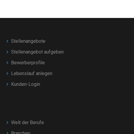
Stellenangebote
Stellenangebot aufgeben
Bewerberprofile
Lebenslauf anlegen
Kunden-Login
Welt der Berufe
Branchen