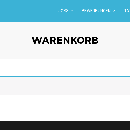
JOBS
BEWERBUNGEN
RA
WARENKORB