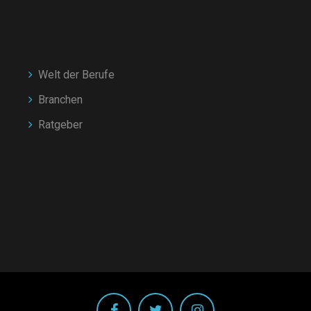
Welt der Berufe
Branchen
Ratgeber