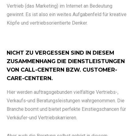
Vertrieb (das Marketing) im Internet an Bedeutung
gewinnt. Es ist also ein weites Aufgabenfeld für kreative
Köpfe und vertriebsorientierte Denker.
NICHT ZU VERGESSEN SIND IN DIESEM
ZUSAMMENHANG DIE DIENSTLEISTUNGEN
VON CALL-CENTERN BZW. CUSTOMER-
CARE-CENTERN.
Hier werden auftragsgebunden vielfältige Vertriebs-,
Verkaufs-und Beratungsleistungen wahrgenommen. Die
Branche boomt und bietet perfekte Einstiegschancen für
Verkäufer-und Vertriebskarrieren.
Aber auch die Beratung selbst gehört in diesem