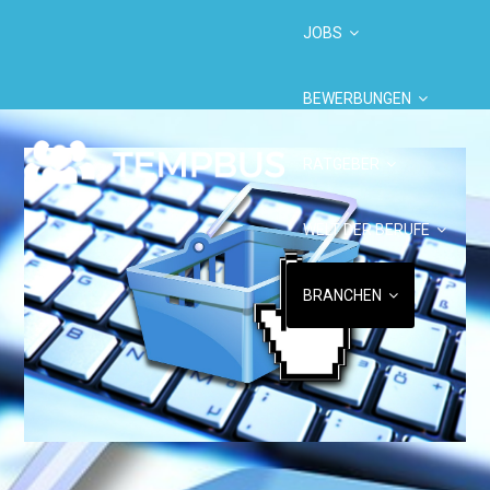
JOBS
BEWERBUNGEN
RATGEBER
WELT DER BERUFE
BRANCHEN