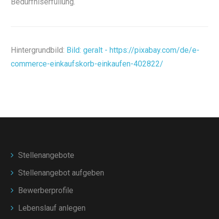
Bedürfniserfüllung.
Hintergrundbild:
Bild: geralt - https://pixabay.com/de/e-
commerce-einkaufskorb-einkaufen-402822/
Stellenangebote
Stellenangebot aufgeben
Bewerberprofile
Lebenslauf anlegen