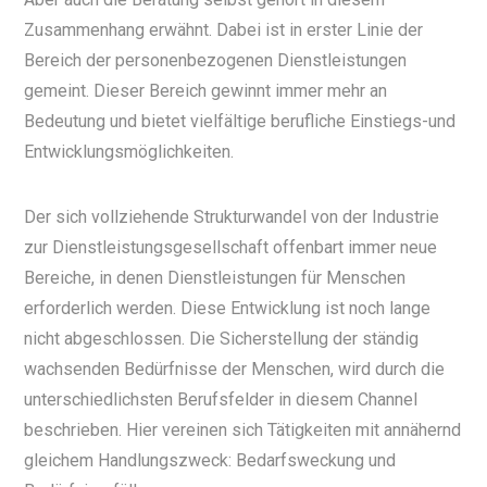
Zusammenhang erwähnt. Dabei ist in erster Linie der
Bereich der personenbezogenen Dienstleistungen
gemeint. Dieser Bereich gewinnt immer mehr an
Bedeutung und bietet vielfältige berufliche Einstiegs-und
Entwicklungsmöglichkeiten.
Der sich vollziehende Strukturwandel von der Industrie
zur Dienstleistungsgesellschaft offenbart immer neue
Bereiche, in denen Dienstleistungen für Menschen
erforderlich werden. Diese Entwicklung ist noch lange
nicht abgeschlossen. Die Sicherstellung der ständig
wachsenden Bedürfnisse der Menschen, wird durch die
unterschiedlichsten Berufsfelder in diesem Channel
beschrieben. Hier vereinen sich Tätigkeiten mit annähernd
gleichem Handlungszweck: Bedarfsweckung und