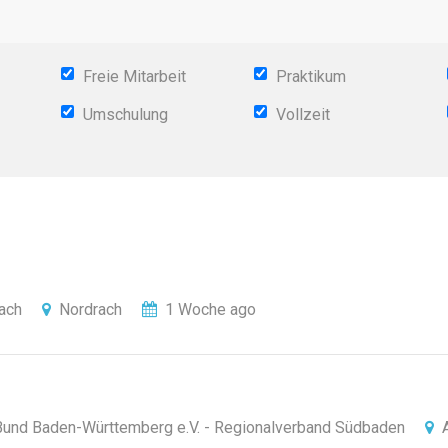
Freie Mitarbeit
Praktikum
Umschulung
Vollzeit
ach
Nordrach
1 Woche ago
-Bund Baden-Württemberg e.V. - Regionalverband Südbaden