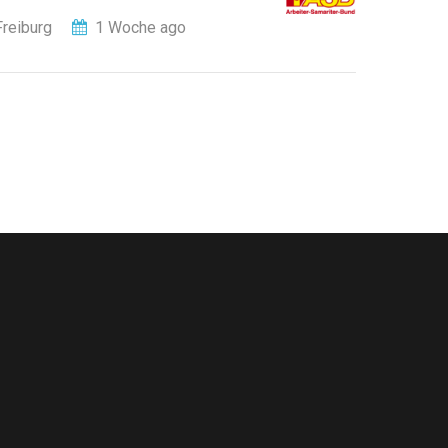
Freiburg
1 Woche ago