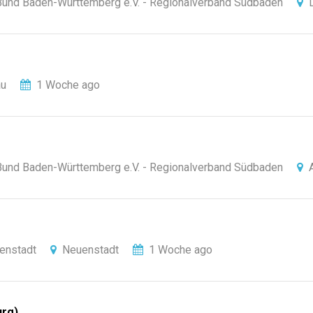
-Bund Baden-Württemberg e.V. - Regionalverband Südbaden
au
1 Woche ago
-Bund Baden-Württemberg e.V. - Regionalverband Südbaden
enstadt
Neuenstadt
1 Woche ago
urg)