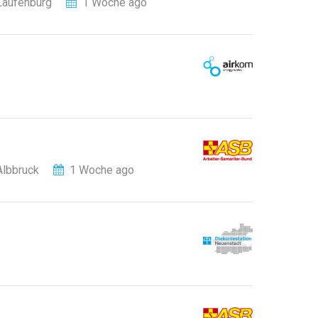
Laufenburg
1 Woche ago
Albbruck
1 Woche ago