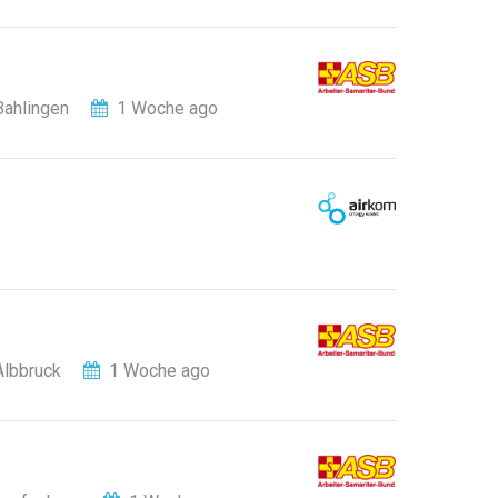
Bahlingen
1 Woche ago
Albbruck
1 Woche ago