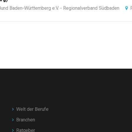
-Bund Baden-Württemberg e.V. - Regionalverband Südbaden
Welt der Berufe
Branchen
Ratgeber