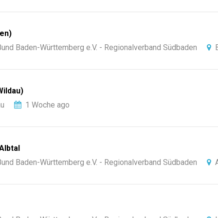
gen)
-Bund Baden-Württemberg e.V. - Regionalverband Südbaden
Wildau)
au
1 Woche ago
Albtal
-Bund Baden-Württemberg e.V. - Regionalverband Südbaden