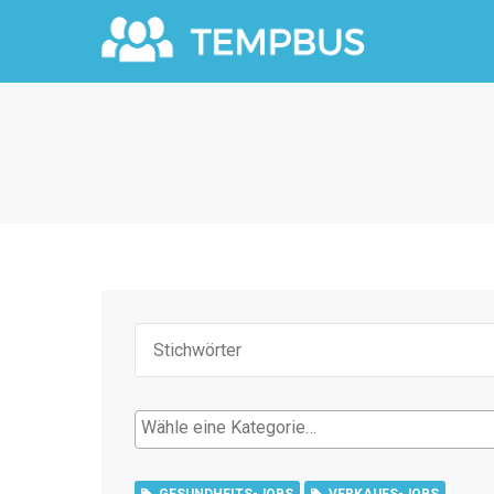
GESUNDHEITS-JOBS
VERKAUFS-JOBS