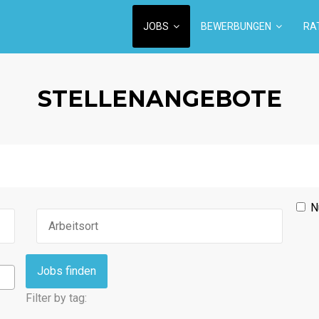
JOBS
BEWERBUNGEN
RA
STELLENANGEBOTE
N
Filter by tag: