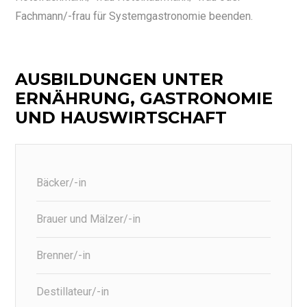
Fachmann/-frau für Systemgastronomie beenden.
AUSBILDUNGEN UNTER
ERNÄHRUNG, GASTRONOMIE
UND HAUSWIRTSCHAFT
Bäcker/-in
Brauer und Mälzer/-in
Brenner/-in
Destillateur/-in