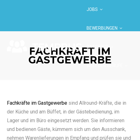
JOBS
BEWERBUNGEN
RATGEBER
FACHKRAFT IM
GASTGEWERBE
WELT DER BERUFE
BRANCHEN
Fachkräfte im Gastgewerbe
sind Allround-Kräfte, die in
der Küche und am Büffet, in der Gästebedienung, im
Lager und im Büro eingesetzt werden. Sie informieren
und bedienen Gäste, kümmern sich um den Ausschank,
nehmen Warenlieferungen in Empfang und prüfen sie und