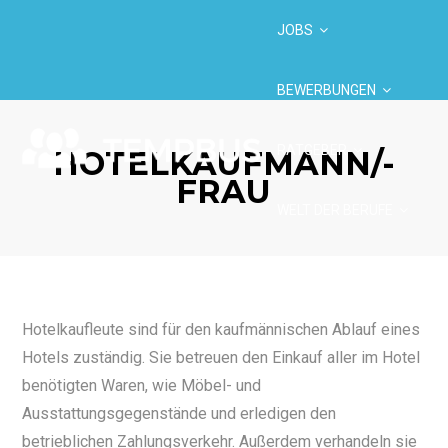
JOBS
BEWERBUNGEN
RATGEBER
HOTELKAUFMANN/-
FRAU
WELT DER BERUFE
BRANCHEN
Hotelkaufleute sind für den kaufmännischen Ablauf eines
Hotels zuständig. Sie betreuen den Einkauf aller im Hotel
benötigten Waren, wie Möbel- und
Ausstattungsgegenstände und erledigen den
betrieblichen Zahlungsverkehr. Außerdem verhandeln sie