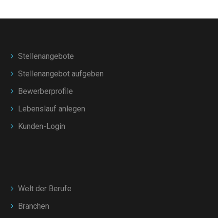
Stellenangebote
Stellenangebot aufgeben
Bewerberprofile
Lebenslauf anlegen
Kunden-Login
Welt der Berufe
Branchen