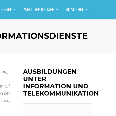
TGEBER
WELT DER BERUFE
BRANCHEN
ORMATIONSDIENSTE
AUSBILDUNGEN
eos),
UNTER
e
INFORMATION UND
en auf
TELEKOMMUNIKATION
en den
t ein,