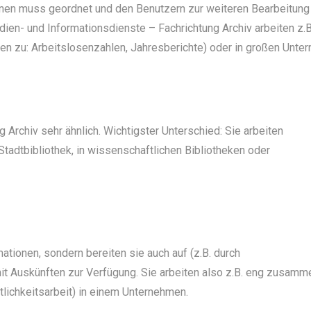
en muss geordnet und den Benutzern zur weiteren Bearbeitung
ien- und Informationsdienste – Fachrichtung Archiv arbeiten z.B.
iken zu: Arbeitslosenzahlen, Jahresberichte) oder in großen Unte
g Archiv sehr ähnlich. Wichtigster Unterschied: Sie arbeiten
 Stadtbibliothek, in wissenschaftlichen Bibliotheken oder
ationen, sondern bereiten sie auch auf (z.B. durch
 Auskünften zur Verfügung. Sie arbeiten also z.B. eng zusamm
lichkeitsarbeit) in einem Unternehmen.