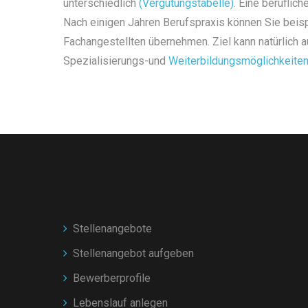
unterschiedlich
(Vergütungstabelle)
. Eine beruflich
Nach einigen Jahren Berufspraxis können Sie beisp
Fachangestellten übernehmen. Ziel kann natürlich a
Spezialisierungs-und
Weiterbildungsmöglichkeite
Stellenangebote
Stellenangebot aufgeben
Bewerberprofile
Lebenslauf anlegen