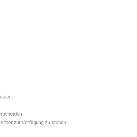
 haben
erscheiden
artner zur Verfügung zu stehen