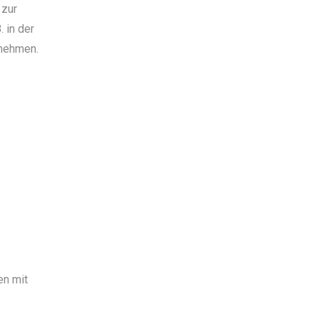
 zur
 in der
rnehmen.
en mit