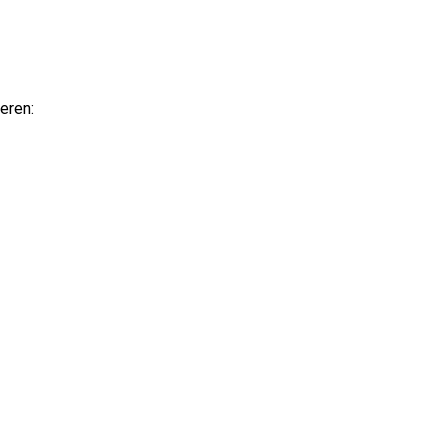
eren: