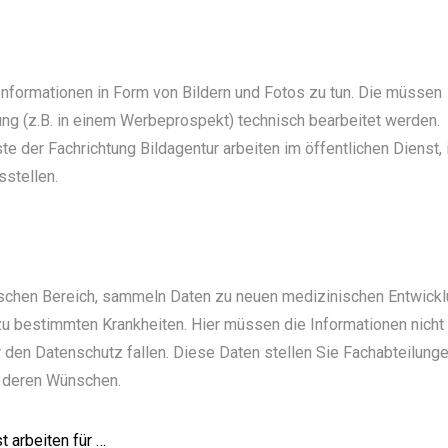
Informationen in Form von Bildern und Fotos zu tun. Die müssen
tzung (z.B. in einem Werbeprospekt) technisch bearbeitet werden.
e der Fachrichtung Bildagentur arbeiten im öffentlichen Dienst, 
sstellen.
nischen Bereich, sammeln Daten zu neuen medizinischen Entwickl
zu bestimmten Krankheiten. Hier müssen die Informationen nicht
 den Datenschutz fallen. Diese Daten stellen Sie Fachabteilung
h deren Wünschen.
 arbeiten für …