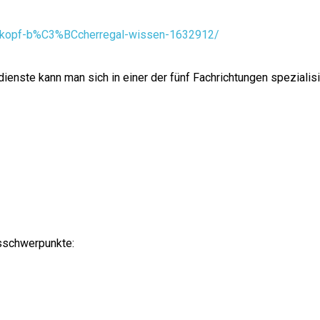
tte-kopf-b%C3%BCcherregal-wissen-1632912/
ienste kann man sich in einer der fünf Fachrichtungen spezialisi
tsschwerpunkte: