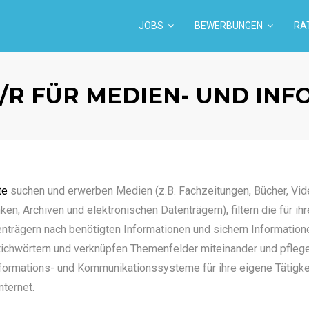
JOBS
BEWERBUNGEN
RA
/R FÜR MEDIEN- UND INF
te
suchen und erwerben Medien (z.B. Fachzeitungen, Bücher, Vid
en, Archiven und elektronischen Datenträgern), filtern die für ihr
enträgern nach benötigten Informationen und sichern Information
Stichwörtern und verknüpfen Themenfelder miteinander und pfleg
formations- und Kommunikationssysteme für ihre eigene Tätigkei
nternet.