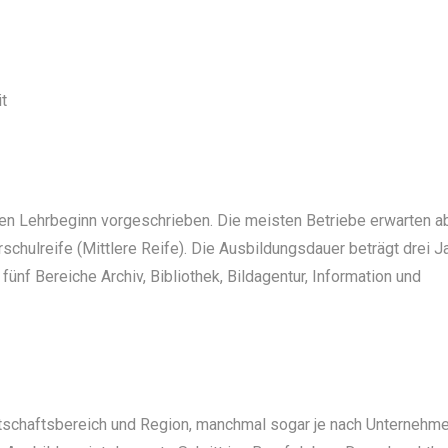
t
den Lehrbeginn vorgeschrieben. Die meisten Betriebe erwarten a
hulreife (Mittlere Reife). Die Ausbildungsdauer beträgt drei Ja
 fünf Bereiche Archiv, Bibliothek, Bildagentur, Information und
rtschaftsbereich und Region, manchmal sogar je nach Unternehm