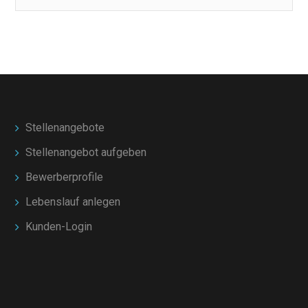
Stellenangebote
Stellenangebot aufgeben
Bewerberprofile
Lebenslauf anlegen
Kunden-Login