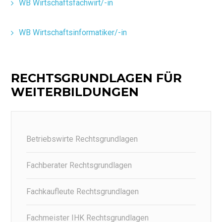
WB Wirtschaftsfachwirt/-in
WB Wirtschaftsinformatiker/-in
RECHTSGRUNDLAGEN FÜR
WEITERBILDUNGEN
Betriebswirte Rechtsgrundlagen
Fachberater Rechtsgrundlagen
Fachkaufleute Rechtsgrundlagen
Fachmeister IHK Rechtsgrundlagen