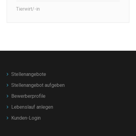
Tierwirt/-in
Stellenangebote
Stellenangebot aufgeben
Bewerberprofile
Lebenslauf anlegen
Kunden-Login