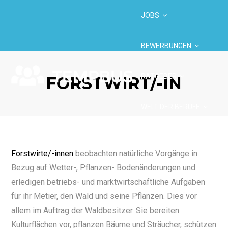
JOBS
BEWERBUNGEN
RATGEBER
FORSTWIRT/-IN
WELT DER BERUFE
BRANCHEN
Forstwirte/-innen
beobachten natürliche Vorgänge in
Bezug auf Wetter-, Pflanzen- Bodenänderungen und
erledigen betriebs- und marktwirtschaftliche Aufgaben
für ihr Metier, den Wald und seine Pflanzen. Dies vor
allem im Auftrag der Waldbesitzer. Sie bereiten
Kulturflächen vor, pflanzen Bäume und Sträucher, schützen