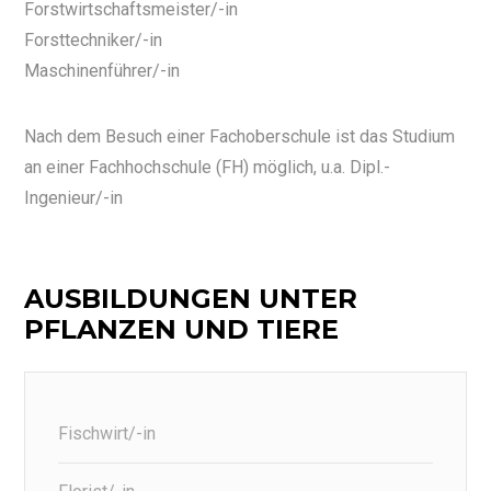
Forstwirtschaftsmeister/-in
Forsttechniker/-in
Maschinenführer/-in
Nach dem Besuch einer Fachoberschule ist das Studium
an einer Fachhochschule (FH) möglich, u.a. Dipl.-
Ingenieur/-in
AUSBILDUNGEN UNTER
PFLANZEN UND TIERE
Fischwirt/-in