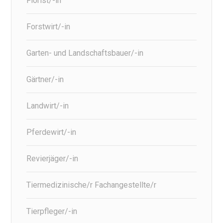
Florist/-in
Forstwirt/-in
Garten- und Landschaftsbauer/-in
Gärtner/-in
Landwirt/-in
Pferdewirt/-in
Revierjäger/-in
Tiermedizinische/r Fachangestellte/r
Tierpfleger/-in