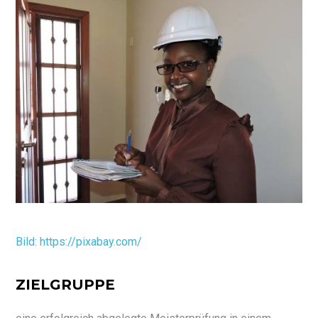
Bild: https://pixabay.com/
ZIELGRUPPE