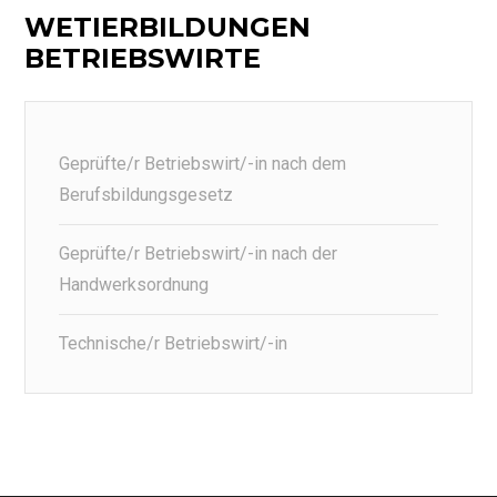
WETIERBILDUNGEN
BETRIEBSWIRTE
Geprüfte/r Betriebswirt/-in nach dem
Berufsbildungsgesetz
Geprüfte/r Betriebswirt/-in nach der
Handwerksordnung
Technische/r Betriebswirt/-in