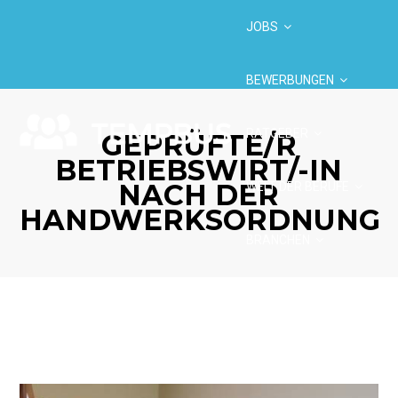
JOBS
BEWERBUNGEN
RATGEBER
GEPRÜFTE/R
BETRIEBSWIRT/-IN
NACH DER
WELT DER BERUFE
HANDWERKSORDNUNG
BRANCHEN