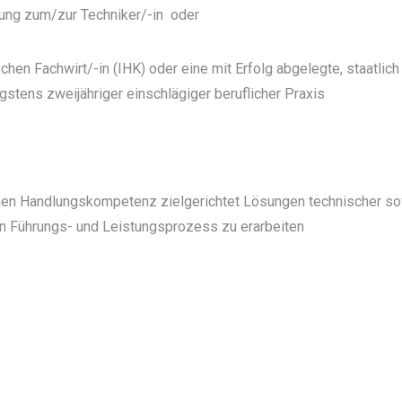
üfung zum/zur Techniker/-in oder
hen Fachwirt/-in (IHK) oder eine mit Erfolg abgelegte, staatlich
stens zweijähriger einschlägiger beruflicher Praxis
chen Handlungskompetenz zielgerichtet Lösungen technischer s
n Führungs- und Leistungsprozess zu erarbeiten