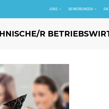
JOBS
BEWERBUNGEN
RA
HNISCHE/R BETRIEBSWIRT