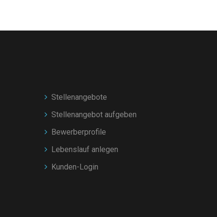
Stellenangebote
Stellenangebot aufgeben
Bewerberprofile
Lebenslauf anlegen
Kunden-Login