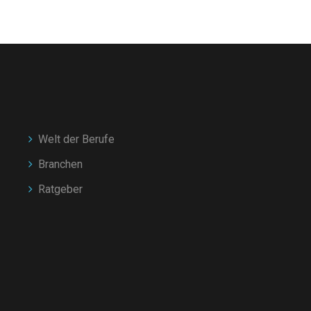
Welt der Berufe
Branchen
Ratgeber