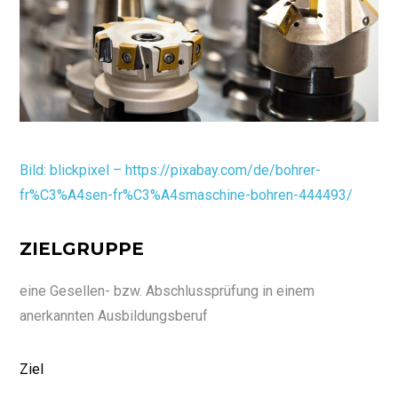
Bild: blickpixel – https://pixabay.com/de/bohrer-
fr%C3%A4sen-fr%C3%A4smaschine-bohren-444493/
ZIELGRUPPE
eine Gesellen- bzw. Abschlussprüfung in einem
anerkannten Ausbildungsberuf
Ziel