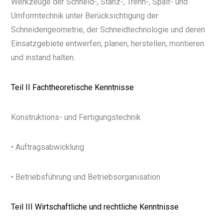
Werkzeuge der Schneid-, Stanz-, Trenn-, Spalt- und
Umformtechnik unter Berücksichtigung der
Schneidengeometrie, der Schneidtechnologie und deren
Einsatzgebiete entwerfen, planen, herstellen, montieren
und instand halten.
Teil II Fachtheoretische Kenntnisse
Konstruktions- und Fertigungstechnik
• Auftragsabwicklung
• Betriebsführung und Betriebsorganisation
Teil III Wirtschaftliche und rechtliche Kenntnisse