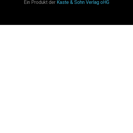
Ein Produkt der
Kaste & Sohn Verlag oHG