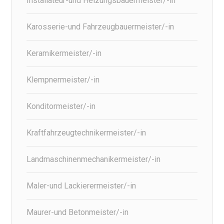
Installateur-und Heizungsbauermeister/-in
Karosserie-und Fahrzeugbauermeister/-in
Keramikermeister/-in
Klempnermeister/-in
Konditormeister/-in
Kraftfahrzeugtechnikermeister/-in
Landmaschinenmechanikermeister/-in
Maler-und Lackierermeister/-in
Maurer-und Betonmeister/-in