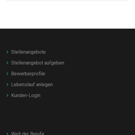
Stellenangebote
Stellenangebot aufgeben
Bewerberprofile
Lebenslauf anlegen
Kunden-Login
Welt der Berufe