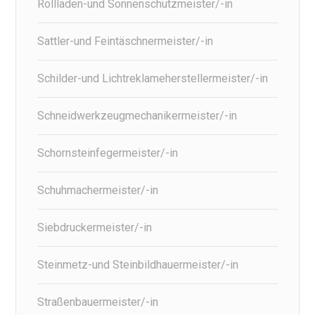
Rollladen-und Sonnenschutzmeister/-in
Sattler-und Feintäschnermeister/-in
Schilder-und Lichtreklameherstellermeister/-in
Schneidwerkzeugmechanikermeister/-in
Schornsteinfegermeister/-in
Schuhmachermeister/-in
Siebdruckermeister/-in
Steinmetz-und Steinbildhauermeister/-in
Straßenbauermeister/-in