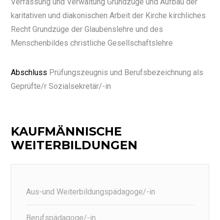
Verfassung und Verwaltung Grundzüge und Aufbau der
karitativen und diakonischen Arbeit der Kirche kirchliches
Recht Grundzüge der Glaubenslehre und des
Menschenbildes christliche Gesellschaftslehre
Abschluss
Prüfungszeugnis und Berufsbezeichnung als
Geprüfte/r Sozialsekretär/-in
KAUFMÄNNISCHE
WEITERBILDUNGEN
Aus-und Weiterbildungspädagoge/-in
Berufspädagoge/-in