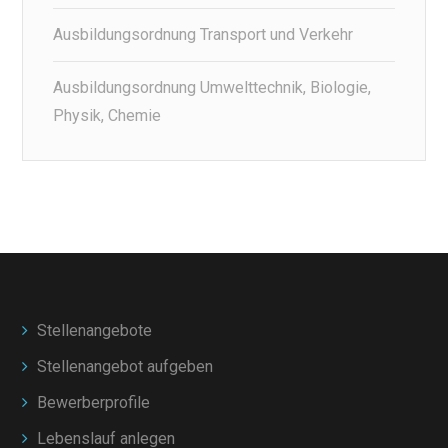
Ausbildungsordnung Transport und Verkehr
Ausbildungsordnung Umwelttechnik, Biologie,
Physik, Chemie
Stellenangebote
Stellenangebot aufgeben
Bewerberprofile
Lebenslauf anlegen