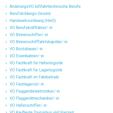
ÄnderungsVO luftfahrttechnische Berufe
Berufsbildungs-Gesetz
Handwerksordnung (HwO)
VO Berufskraftfahrer/-in
VO Binnenschiffer/-in
VO Binnenschifffahrtskapitän/-in
VO Bootsbauer/-in
VO Eisenbahner/-in
VO Fachkraft für Hafenlogistik
VO Fachkraft für Lagerlogistik
VO Fachkraft im Fahrbetrieb
VO Fachlagerist/-in
VO Fluggerätelektroniker/-in
VO Fluggerätmechaniker/-in
VO Hafenschiffer/-in
VO Kaufleute Tourismus und Freizeit