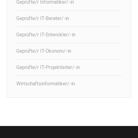
Geprüfte/r Informatiker/-in
Geprüfte/r IT-Berater/-in
Geprüfte/r IT-Entwickler/-in
Geprüfte/r IT-Ökonom/-in
Geprüfte/r IT-Projektleiter/-in
Wirtschaftsinformatiker/-in