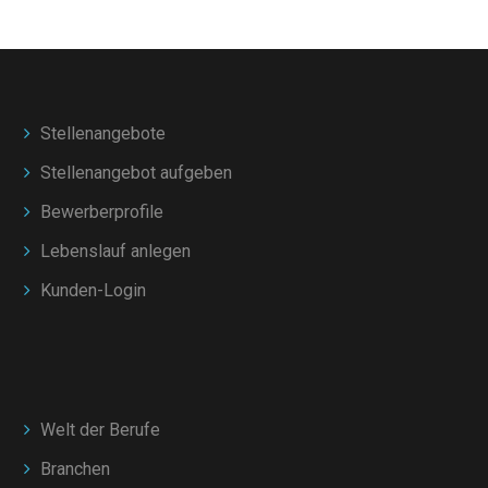
Stellenangebote
Stellenangebot aufgeben
Bewerberprofile
Lebenslauf anlegen
Kunden-Login
Welt der Berufe
Branchen