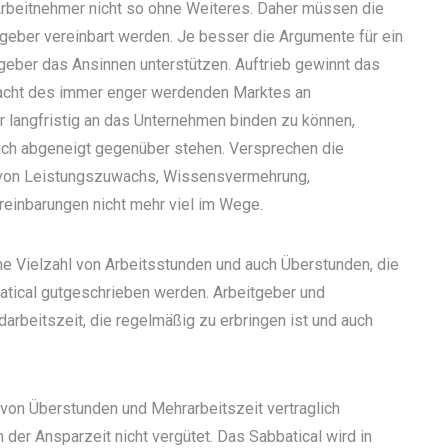
Arbeitnehmer nicht so ohne Weiteres. Daher müssen die
eber vereinbart werden. Je besser die Argumente für ein
tgeber das Ansinnen unterstützen. Auftrieb gewinnt das
tracht des immer enger werdenden Marktes an
r langfristig an das Unternehmen binden zu können,
ich abgeneigt gegenüber stehen. Versprechen die
 von Leistungszuwachs, Wissensvermehrung,
reinbarungen nicht mehr viel im Wege.
e Vielzahl von Arbeitsstunden und auch Überstunden, die
atical gutgeschrieben werden.
Arbeitgeber und
darbeitszeit, die regelmäßig zu erbringen ist und auch
von Überstunden und Mehrarbeitszeit vertraglich
 der Ansparzeit nicht vergütet. Das Sabbatical wird in