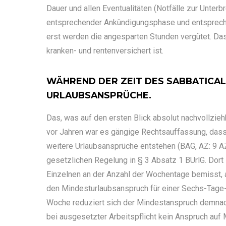
Dauer und allen Eventualitäten (Notfälle zur Unterb
entsprechender Ankündigungsphase und entsprech
erst werden die angesparten Stunden vergütet. Das
kranken- und rentenversichert ist.
WÄHREND DER ZEIT DES SABBATICAL
URLAUBSANSPRÜCHE.
Das, was auf den ersten Blick absolut nachvollzieh
vor Jahren war es gängige Rechtsauffassung, dass
weitere Urlaubsansprüche entstehen (BAG, AZ: 9 A
gesetzlichen Regelung in § 3 Absatz 1 BUrlG. Dort 
Einzelnen an der Anzahl der Wochentage bemisst, a
den Mindesturlaubsanspruch für einer Sechs-Tage-
Woche reduziert sich der Mindestanspruch demnach
bei ausgesetzter Arbeitspflicht kein Anspruch auf