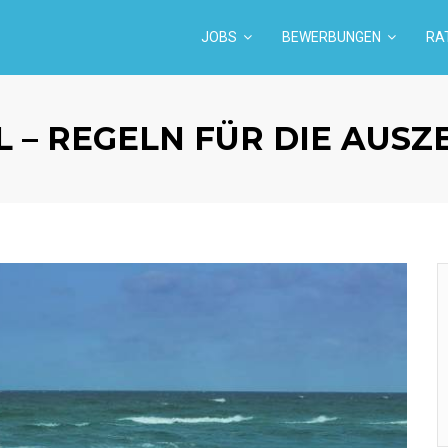
JOBS
BEWERBUNGEN
RA
 – REGELN FÜR DIE AUSZ