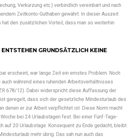
rechung, Verkürzung etc.) verbindlich vereinbart und nach
endem Zeitkonto-Guthaben gewährt. In dieser Auszeit
 hat den zusätzlichen Vorteil, dass man so weiterhin
 ENTSTEHEN GRUNDSÄTZLICH KEINE
bar erscheint, war lange Zeit ein ernstes Problem. Noch
 auch während eines ruhenden Arbeitsverhältnisses
ZR 678/12). Dabei widerspricht diese Auffassung der
ist geregelt, dass sich der gesetzliche Mindesturlaub des
n denen er zur Arbeit verpflichtet ist. Diese Norm macht
Woche bei 24 Urlaubstagen fest. Bei einer Fünf-Tage-
 auf 20 Urlaubstage. Konsequent zu Ende gedacht, bleibt
 Mindesturlaub mehr übrig. Das sah nun auch das