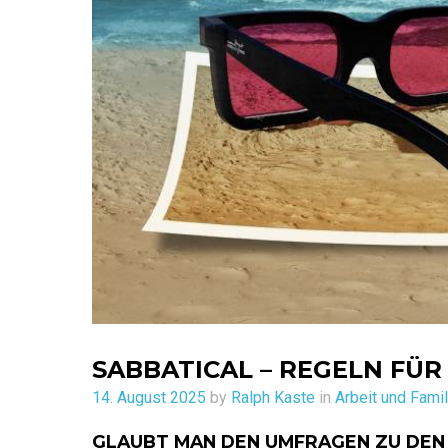
SABBATICAL – REGELN FÜR
Posted
14. August 2025
by
Ralph Kaste
in
Arbeit und Famil
on
GLAUBT MAN DEN UMFRAGEN ZU DEN