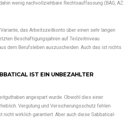
s dahin wenig nachvollziehbare Rechtsauffassung (BAG, AZ:
Variante, das Arbeitszeitkonto über einen sehr langen
etzten Beschäftigungsjahren auf Teilzeitniveau
 aus dem Berufsleben auszuscheiden. Auch das ist nichts
BBATICAL IST EIN UNBEZAHLTER
Zeitguthaben angespart wurde. Obwohl dies einer
rheblich. Vergütung und Versicherungsschutz fehlen
 nicht wirklich garantiert. Aber auch diese Sabbatical-