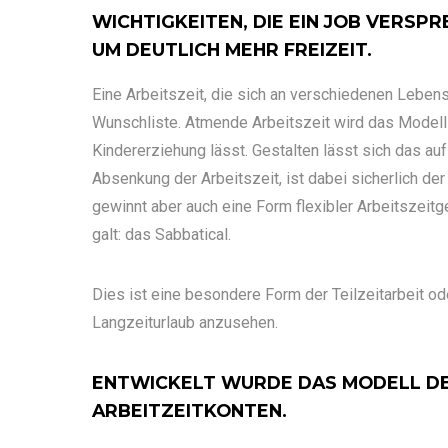
WICHTIGKEITEN, DIE EIN JOB VERSP
UM DEUTLICH MEHR FREIZEIT.
Eine Arbeitszeit, die sich an verschiedenen Lebens
Wunschliste. Atmende Arbeitszeit wird das Modell
Kindererziehung lässt. Gestalten lässt sich das auf
Absenkung der Arbeitszeit, ist dabei sicherlich d
gewinnt aber auch eine Form flexibler Arbeitszeit
galt: das Sabbatical.
Dies ist eine besondere Form der Teilzeitarbeit od
Langzeiturlaub anzusehen.
ENTWICKELT WURDE DAS MODELL DES
ARBEITZEITKONTEN.