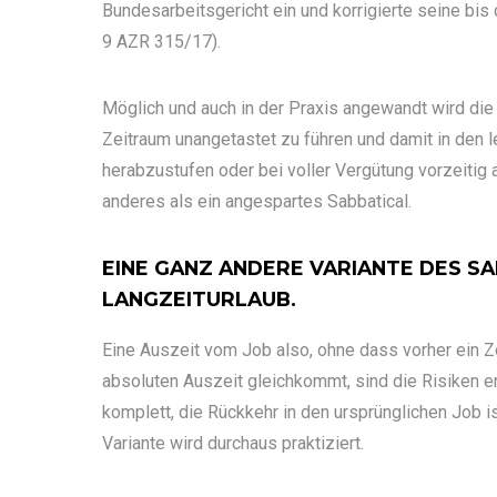
Bundesarbeitsgericht ein und korrigierte seine bi
9 AZR 315/17).
Möglich und auch in der Praxis angewandt wird die 
Zeitraum unangetastet zu führen und damit in den l
herabzustufen oder bei voller Vergütung vorzeitig
anderes als ein angespartes Sabbatical.
EINE GANZ ANDERE VARIANTE DES SA
LANGZEITURLAUB.
Eine Auszeit vom Job also, ohne dass vorher ein 
absoluten Auszeit gleichkommt, sind die Risiken e
komplett, die Rückkehr in den ursprünglichen Job ist
Variante wird durchaus praktiziert.