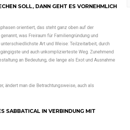
RECHEN SOLL, DANN GEHT ES VORNEHMLICH
phasen orientiert, das steht ganz oben auf der
 genannt, was Freiraum für Familiengründung und
 unterschiedlichste Art und Weise: Teilzeitarbeit, durch
er gängigste und auch unkomplizierteste Weg. Zunehmend
gestaltung an Bedeutung, die lange als Exot und Ausnahme
er, ändert man die Betrachtungsweise, auch als
 SABBATICAL IN VERBINDUNG MIT