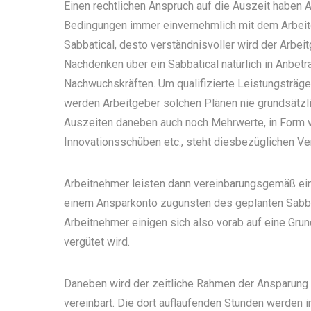
Einen rechtlichen Anspruch auf die Auszeit haben 
Bedingungen immer einvernehmlich mit dem Arbeitg
Sabbatical, desto verständnisvoller wird der Arbei
Nachdenken über ein Sabbatical natürlich in Anbe
Nachwuchskräften. Um qualifizierte Leistungsträge
werden Arbeitgeber solchen Plänen nie grundsätzl
Auszeiten daneben auch noch Mehrwerte, in Form
Innovationsschüben etc., steht diesbezüglichen Ve
Arbeitnehmer leisten dann vereinbarungsgemäß ein
einem Ansparkonto zugunsten des geplanten Sabb
Arbeitnehmer einigen sich also vorab auf eine Grun
vergütet wird.
Daneben wird der zeitliche Rahmen der Ansparung 
vereinbart. Die dort auflaufenden Stunden werden in