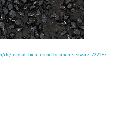
com/de/asphalt-hintergrund-bitumen-schwarz-72218/