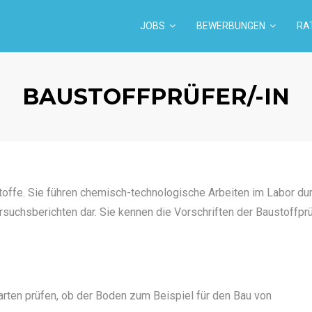
JOBS
BEWERBUNGEN
RA
BAUSTOFFPRÜFER/-IN
offe. Sie führen chemisch-technologische Arbeiten im Labor dur
suchsberichten dar. Sie kennen die Vorschriften der Baustoffpr
rten prüfen, ob der Boden zum Beispiel für den Bau von