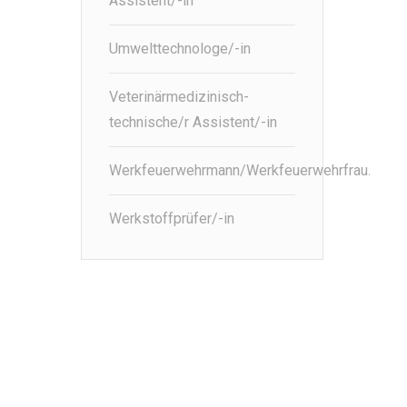
Assistent/-in
Umwelttechnologe/-in
Veterinärmedizinisch-
technische/r Assistent/-in
Werkfeuerwehrmann/Werkfeuerwehrfrau.
Werkstoffprüfer/-in