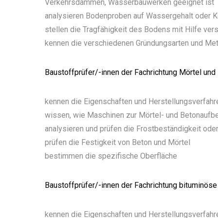
Verkehrsdämmen, Wasserbauwerken geeignet ist
analysieren Bodenproben auf Wassergehalt oder K
stellen die Tragfähigkeit des Bodens mit Hilfe ver
kennen die verschiedenen Gründungsarten und Me
Baustoffprüfer/-innen der Fachrichtung Mörtel un
kennen die Eigenschaften und Herstellungsverfahre
wissen, wie Maschinen zur Mörtel- und Betonaufbe
analysieren und prüfen die Frostbeständigkeit ode
prüfen die Festigkeit von Beton und Mörtel
bestimmen die spezifische Oberfläche
Baustoffprüfer/-innen der Fachrichtung bituminö
kennen die Eigenschaften und Herstellungsverfahr