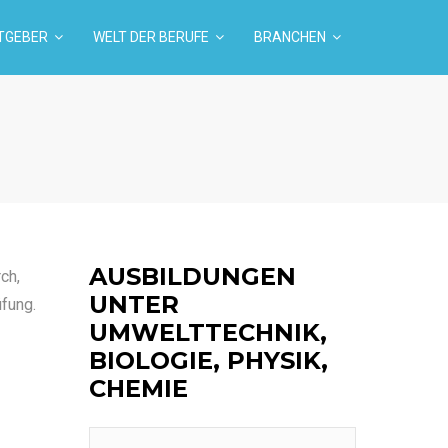
TGEBER
WELT DER BERUFE
BRANCHEN
AUSBILDUNGEN
ch,
UNTER
üfung.
UMWELTTECHNIK,
BIOLOGIE, PHYSIK,
CHEMIE