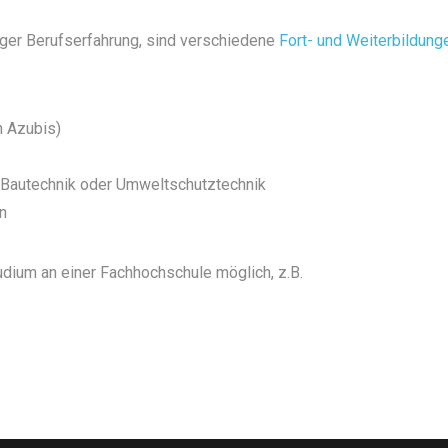
ger Berufserfahrung, sind verschiedene
Fort- und Weiterbildung
n Azubis)
g Bautechnik oder Umweltschutztechnik
in
dium an einer Fachhochschule möglich, z.B.