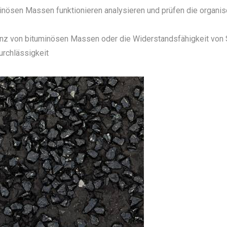
inösen Massen funktionieren analysieren und prüfen die organi
tenz von bituminösen Massen oder die Widerstandsfähigkeit von 
rchlässigkeit