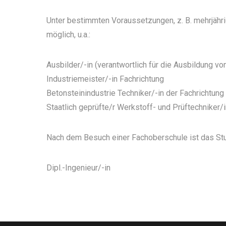
Unter bestimmten Voraussetzungen, z. B. mehrjähri
möglich, u.a.:
Ausbilder/-in (verantwortlich für die Ausbildung vo
Industriemeister/-in Fachrichtung
Betonsteinindustrie Techniker/-in der Fachrichtun
Staatlich geprüfte/r Werkstoff- und Prüftechniker/
Nach dem Besuch einer Fachoberschule ist das Stu
Dipl.-Ingenieur/-in