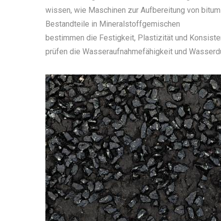
wissen, wie Maschinen zur Aufbereitung von bitum
Bestandteile in Mineralstoffgemischen
bestimmen die Festigkeit, Plastizität und Konsis
prüfen die Wasseraufnahmefähigkeit und Wasserdu