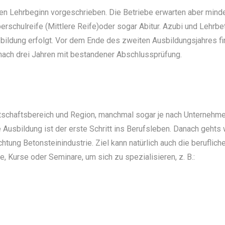
den Lehrbeginn vorgeschrieben. Die Betriebe erwarten aber min
schulreife (Mittlere Reife)oder sogar Abitur. Azubi und Lehrbe
sbildung erfolgt. Vor dem Ende des zweiten Ausbildungsjahres fi
nach drei Jahren mit bestandener Abschlussprüfung.
rtschaftsbereich und Region, manchmal sogar je nach Unternehm
e Ausbildung ist der erste Schritt ins Berufsleben. Danach gehts 
htung Betonsteinindustrie. Ziel kann natürlich auch die beruflich
, Kurse oder Seminare, um sich zu spezialisieren, z. B.: