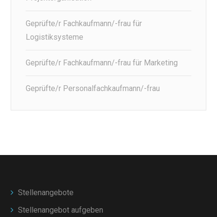
Geprüfte/r Fachkaufmann/-frau für
Logistiksysteme
Geprüfte/r Fachkaufmann/-frau für Marketing
Geprüfte/r Personalfachkaufmann/-frau
Stellenangebote
Stellenangebot aufgeben