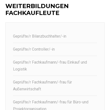
WEITERBILDUNGEN
FACHKAUFLEUTE
Geprüfte/r Bilanzbuchhalter/-in
Geprüfte/r Controller/-in
Geprüfte/r Fachkaufmann/-frau Einkauf und
Logistik
Geprüfte/r Fachkaufmann/-frau für
Außenwirtschaft
Geprüfte/r Fachkaufmann/-frau für Büro-und
Projektorganisation