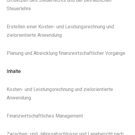
Umsetzen des Steuerrechts und der betrieblichen
Steuerlehre
Erstellen einer Kosten- und Leistungsrechnung und
zielorientierte Anwendung
Planung und Abwicklung finanzwirtschaftlicher Vorgänge
Inhalte
Kosten- und Leistungsrechnung und zielorientierte
Anwendung
Finanzwirtschaftliches Management
Zwischen- und Jahresabschlüsse und Lagebericht nach