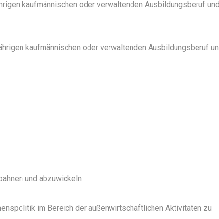
ährigen kaufmännischen oder verwaltenden Ausbildungsberuf un
jährigen kaufmännischen oder verwaltenden Ausbildungsberuf u
ubahnen und abzuwickeln
nspolitik im Bereich der außenwirtschaftlichen Aktivitäten zu