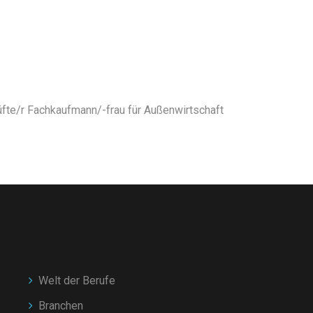
fte/r Fachkaufmann/-frau für Außenwirtschaft
Welt der Berufe
Branchen