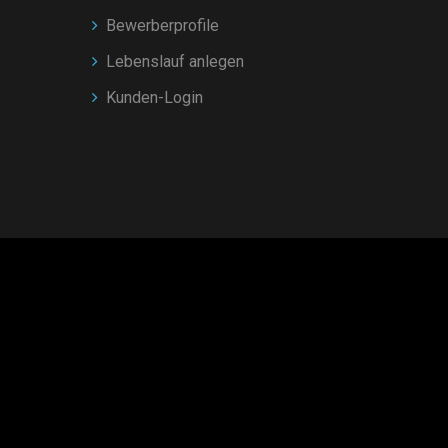
Bewerberprofile
Lebenslauf anlegen
Kunden-Login