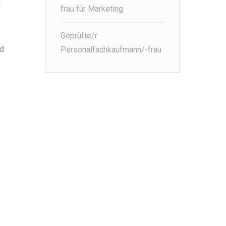
d
frau für Marketing
Geprüfte/r
nd
Personalfachkaufmann/-frau