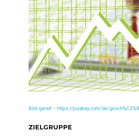
Bild: geralt – https://pixabay.com/de/gesch%C3%
ZIELGRUPPE