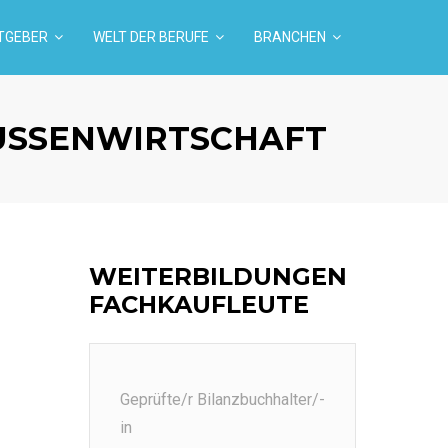
TGEBER
WELT DER BERUFE
BRANCHEN
USSENWIRTSCHAFT
WEITERBILDUNGEN
FACHKAUFLEUTE
Geprüfte/r Bilanzbuchhalter/-
in