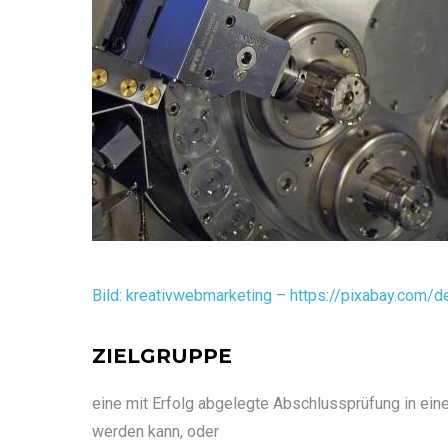
Bild: kreativwebmarketing – https://pixabay.com
ZIELGRUPPE
eine mit Erfolg abgelegte Abschlussprüfung in ei
werden kann, oder