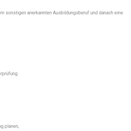
nem sonstigen anerkannten Ausbildungsberuf und danach eine
erprüfung
g planen,