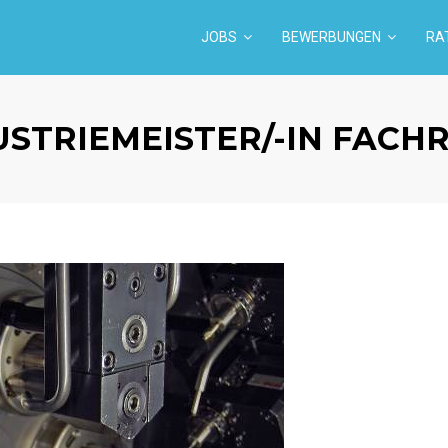
JOBS
BEWERBUNGEN
RA
USTRIEMEISTER/-IN FACH