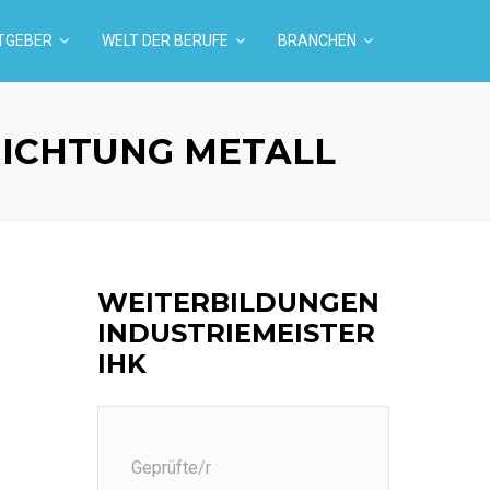
TGEBER
WELT DER BERUFE
BRANCHEN
RICHTUNG METALL
WEITERBILDUNGEN
INDUSTRIEMEISTER
IHK
Geprüfte/r