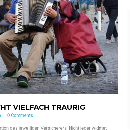
HT VIELFACH TRAURIG
e
0 Comments
ation des jeweiligen Versicherers. Nicht jeder widmet