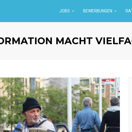
JOBS
BEWERBUNGEN
RA
ORMATION MACHT VIELFA