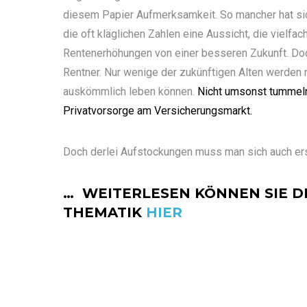
diesem Papier Aufmerksamkeit. So mancher hat si
die oft kläglichen Zahlen eine Aussicht, die vielfac
Rentenerhöhungen von einer besseren Zukunft. Doch
Rentner. Nur wenige der zukünftigen Alten werden 
auskömmlich leben können.
Nicht umsonst tummel
Privatvorsorge am Versicherungsmarkt.
Doch derlei Aufstockungen muss man sich auch ers
… WEITERLESEN KÖNNEN SIE D
THEMATIK
HIER