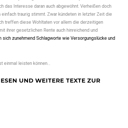
ch das Interesse daran auch abgewöhnt. Verheißen doch
h einfach traurig stimmt. Zwar kündeten in letzter Zeit die
 treffen diese Wohltaten vor allem die derzeitigen
mit ihrer gesetzlichen Rente auch hinreichend und
n sich zunehmend Schlagworte wie Versorgungslücke und
t einmal leisten können…
IESEN UND WEITERE TEXTE ZUR