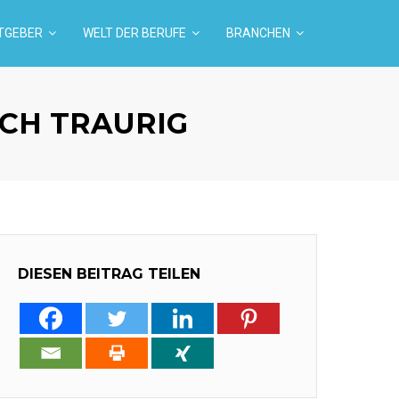
TGEBER
WELT DER BERUFE
BRANCHEN
CH TRAURIG
DIESEN BEITRAG TEILEN