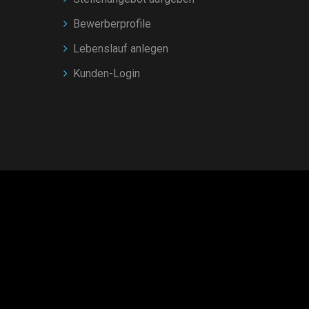
Bewerberprofile
Lebenslauf anlegen
Kunden-Login