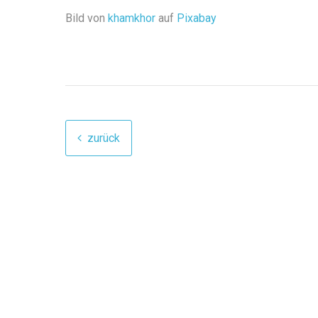
Bild von
khamkhor
auf
Pixabay
zurück