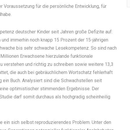
 Voraussetzung für die persönliche Entwicklung, für
ilhabe.
petenz deutscher Kinder seit Jahren große Defizite auf:
sen und immerhin noch knapp 15 Prozent der 15-jährigen
 schwache bis sehr schwache Lesekompetenz. So sind nach
 Millionen Erwachsene hierzulande funktionale
 zu verstehen und richtig zu schreiben sowie weitere 13,3
ttet, die auch bei gebräuchlichem Wortschatz fehlerhaft
ig ein Buch. Analysiert sind die Schwachstellen seit
eine optimistischer stimmenden Ergebnisse. Der
Studie darf somit durchaus als hochgradig scheinheilig
e ein sich selbst reproduzierendes Problem. Unter den