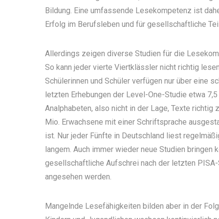
Bildung. Eine umfassende Lesekompetenz ist daher
Erfolg im Berufsleben und für gesellschaftliche Te
Allerdings zeigen diverse Studien für die Lesekom
So kann jeder vierte Viertklässler nicht richtig le
Schülerinnen und Schüler verfügen nur über eine
letzten Erhebungen der Level-One-Studie etwa 7,5
Analphabeten, also nicht in der Lage, Texte richtig
Mio. Erwachsene mit einer Schriftsprache ausgesta
ist. Nur jeder Fünfte in Deutschland liest regelmäß
langem. Auch immer wieder neue Studien bringen k
gesellschaftliche Aufschrei nach der letzten PISA-
angesehen werden.
Mangelnde Lesefähigkeiten bilden aber in der Folg