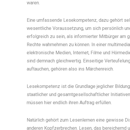
waren.
Eine umfassende Lesekompetenz, dazu gehört selbs
wesentliche Voraussetzung, um sich persönlich und
erfolgreich zu sein, als informierter Mitbürger am
Rechte wahrnehmen zu können. In einer multimediale
elektronische Medien, Internet, Filme und Hörmedi
sind demnach gleichwertig. Einseitige Verteufel
auftauchen, gehören also ins Märchenreich.
Lesekompetenz ist die Grundlage jeglicher Bildun
staatlicher und gesamtgesellschaftlicher Initiativ
müssen hier endlich ihren Auftrag erfüllen.
Natürlich gehört zum Lesenlernen eine gewisse Disz
anderen Kopfzerbrechen. Lesen, das bereichernd un