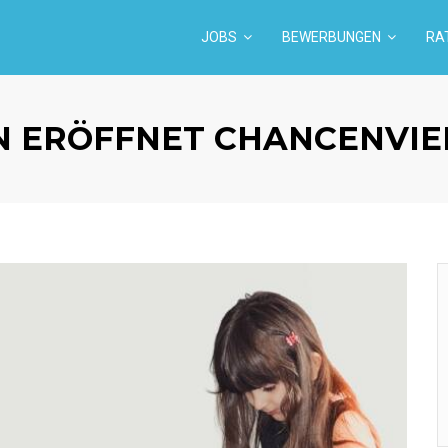
JOBS
BEWERBUNGEN
RA
N ERÖFFNET CHANCENVIE