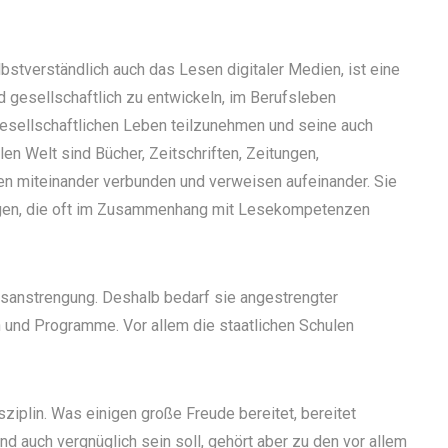
tverständlich auch das Lesen digitaler Medien, ist eine
 gesellschaftlich zu entwickeln, im Berufsleben
 gesellschaftlichen Leben teilzunehmen und seine auch
n Welt sind Bücher, Zeitschriften, Zeitungen,
en miteinander verbunden und verweisen aufeinander. Sie
ungen, die oft im Zusammenhang mit Lesekompetenzen
gsanstrengung. Deshalb bedarf sie angestrengter
en und Programme. Vor allem die staatlichen Schulen
iplin. Was einigen große Freude bereitet, bereitet
d auch vergnüglich sein soll, gehört aber zu den vor allem