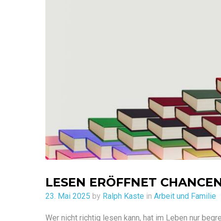
LESEN ERÖFFNET CHANCEN
Posted
23. Mai 2025
by
Ralph Kaste
in
Arbeit und Familie
on
Wer nicht richtig lesen kann, hat im Leben nur beg