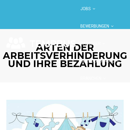
JOBS
BEWERBUNGEN
RATGEBER
ARTEN DER
ARBEITSVERHINDERUNG
UND IHRE BEZAHLUNG
WELT DER BERUFE
BRANCHEN