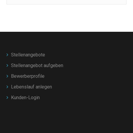
Stellenangebote
Stellenangebot aufgeben
Bewerberprofile
Lebenslauf anlegen
Kunden-Login