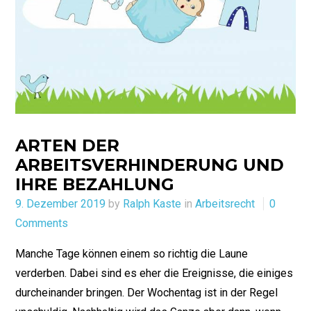
ARTEN DER
ARBEITSVERHINDERUNG UND
IHRE BEZAHLUNG
Posted
9. Dezember 2019
by
Ralph Kaste
in
Arbeitsrecht
0
on
Comments
Manche Tage können einem so richtig die Laune
verderben. Dabei sind es eher die Ereignisse, die einiges
durcheinander bringen. Der Wochentag ist in der Regel