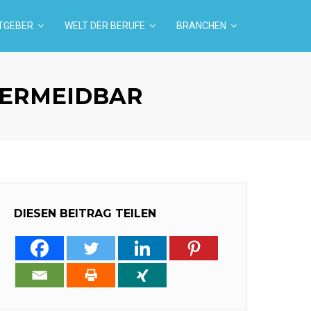
TGEBER
WELT DER BERUFE
BRANCHEN
VERMEIDBAR
DIESEN BEITRAG TEILEN