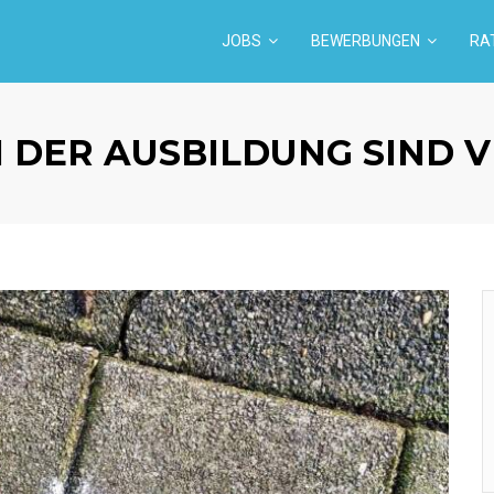
JOBS
BEWERBUNGEN
RA
N DER AUSBILDUNG SIND 