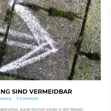
UNG SIND VERMEIDBAR
tierung
0 Comments
 abbrechen, wurde kürzlich wieder in den Medien