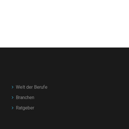
Welt der Berufe
Branchen
Ratgeber