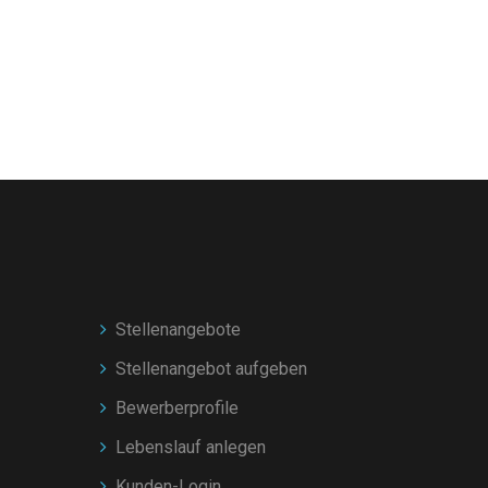
Stellenangebote
Stellenangebot aufgeben
Bewerberprofile
Lebenslauf anlegen
Kunden-Login