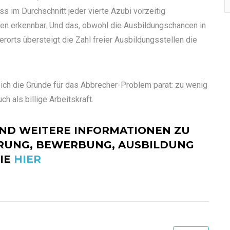
ss im Durchschnitt jeder vierte Azubi vorzeitig
ren erkennbar. Und das, obwohl die Ausbildungschancen in
erorts übersteigt die Zahl freier Ausbildungsstellen die
ich die Gründe für das Abbrecher-Problem parat: zu wenig
h als billige Arbeitskraft.
UND WEITERE INFORMATIONEN ZU
RUNG, BEWERBUNG, AUSBILDUNG
SIE
HIER