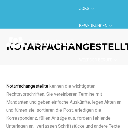
JOBS
BEWERBUNGEN
RATGEBER
NOTARFACHANGESTELL
WELT DER BERUFE
BRANCHEN
Notarfachangestellte
kennen die wichtigsten
Rechtsvorschriften. Sie vereinbaren Termine mit
Mandanten und geben einfache Auskünfte, legen Akten an
und führen sie, sortieren die Post, erledigen die
Korrespondenz, füllen Anträge aus, fordern fehlende
Unterlagen an, verfassen Schriftstücke und andere Texte