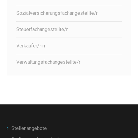
Sozialversicherungsfachangestellte/r
Steuerfachangestellte/r
Verkäufer/-in
Verwaltungsfachangestellte/r
Stellenangebote