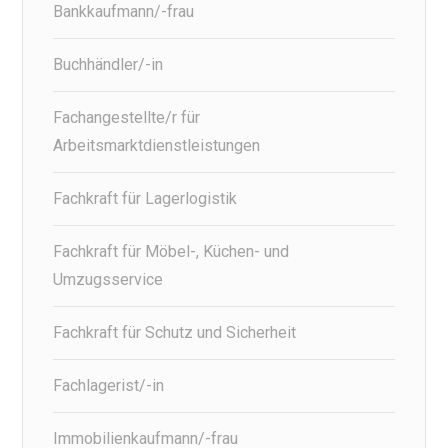
Bankkaufmann/-frau
Buchhändler/-in
Fachangestellte/r für
Arbeitsmarktdienstleistungen
Fachkraft für Lagerlogistik
Fachkraft für Möbel-, Küchen- und
Umzugsservice
Fachkraft für Schutz und Sicherheit
Fachlagerist/-in
Immobilienkaufmann/-frau