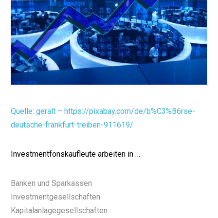
Quelle: geralt – https://pixabay.com/de/b%C3%B6rse-
deutsche-frankfurt-treiben-911619/
Investmentfonskaufleute arbeiten in …
Banken und Sparkassen
Investmentgesellschaften
Kapitalanlagegesellschaften