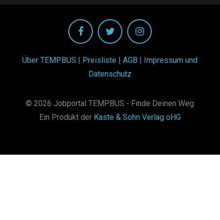
Über TEMPBUS
|
Preisliste
|
AGB
|
Impressum und
Datenschutz
© 2026 Jobportal TEMPBUS - Finde Deinen Weg
Ein Produkt der
Kaste & Sohn Verlag oHG