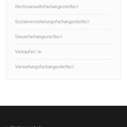
Rechtsanwaltsfachangestellte/r
Sozialversicherungsfachangestellte/r
Steuerfachangestellte/r
Verkäufer/-in
Verwaltungsfachangestellte/r