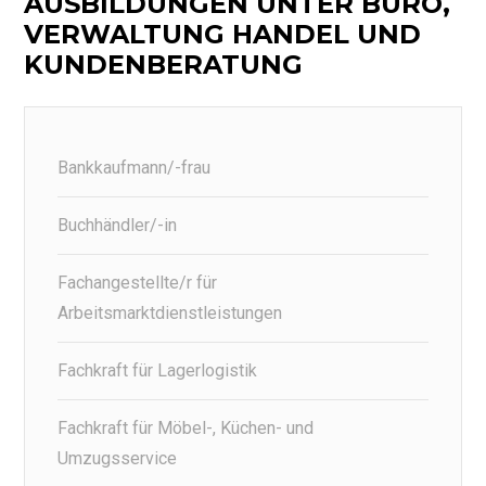
AUSBILDUNGEN UNTER BÜRO,
VERWALTUNG HANDEL UND
KUNDENBERATUNG
Bankkaufmann/-frau
Buchhändler/-in
Fachangestellte/r für
Arbeitsmarktdienstleistungen
Fachkraft für Lagerlogistik
Fachkraft für Möbel-, Küchen- und
Umzugsservice