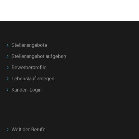
Stellenangebote
Stellenangebot aufgeben
Bewerberprofile
Lebenslauf anlegen
Kunden-Login
Welt der Berufe