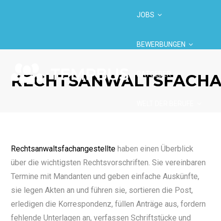
JOBS
BEWERBUNGEN
RATGEBER
RECHTSANWALTSFACHA
WELT DER BERUFE
BRANCHEN
Rechtsanwaltsfachangestellte
haben einen Überblick
über die wichtigsten Rechtsvorschriften. Sie vereinbaren
Termine mit Mandanten und geben einfache Auskünfte,
sie legen Akten an und führen sie, sortieren die Post,
erledigen die Korrespondenz, füllen Anträge aus, fordern
fehlende Unterlagen an, verfassen Schriftstücke und