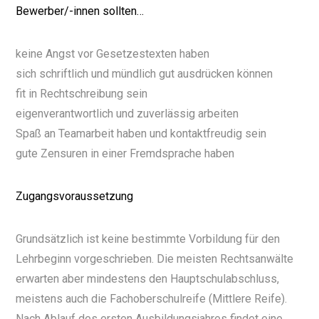
Bewerber/-innen sollten…
keine Angst vor Gesetzestexten haben
sich schriftlich und mündlich gut ausdrücken können
fit in Rechtschreibung sein
eigenverantwortlich und zuverlässig arbeiten
Spaß an Teamarbeit haben und kontaktfreudig sein
gute Zensuren in einer Fremdsprache haben
Zugangsvoraussetzung
Grundsätzlich ist keine bestimmte Vorbildung für den
Lehrbeginn vorgeschrieben. Die meisten Rechtsanwälte
erwarten aber mindestens den Hauptschulabschluss,
meistens auch die Fachoberschulreife (Mittlere Reife).
Nach Ablauf des ersten Ausbildungsjahres findet eine