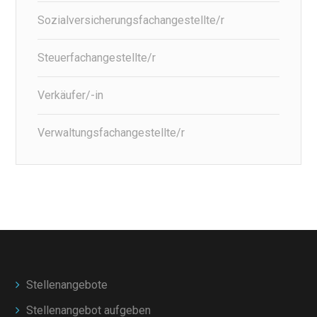
Sozialversicherungsfachangestellte/r
Steuerfachangestellte/r
Verkäufer/-in
Verwaltungsfachangestellte/r
Stellenangebote
Stellenangebot aufgeben