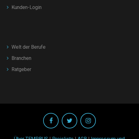
Kunden-Login
Welt der Berufe
Branchen
Ratgeber
Über TEMPBUS
|
Preisliste
|
AGB
|
Impressum und