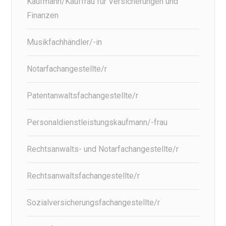
Kaufmann/Kauffrau für Versicherungen und
Finanzen
Musikfachhändler/-in
Notarfachangestellte/r
Patentanwaltsfachangestellte/r
Personaldienstleistungskaufmann/-frau
Rechtsanwalts- und Notarfachangestellte/r
Rechtsanwaltsfachangestellte/r
Sozialversicherungsfachangestellte/r