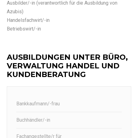
Ausbilder/-in (verantwortlich für die Ausbildung von
Azubis)
Handelsfachwirt/-in
Betriebswirt/-in
AUSBILDUNGEN UNTER BÜRO,
VERWALTUNG HANDEL UND
KUNDENBERATUNG
Bankkaufmann/-frau
Buchhändler/-in
Fachangestellte/r für