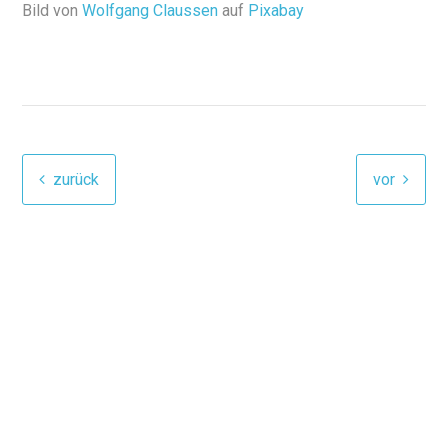
Bild von
Wolfgang Claussen
auf
Pixabay
zurück
vor