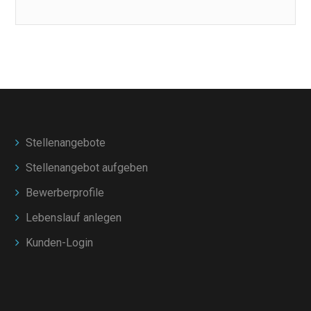
Stellenangebote
Stellenangebot aufgeben
Bewerberprofile
Lebenslauf anlegen
Kunden-Login