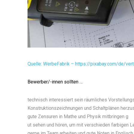
Quelle: WerbeFabrik – https://pixabay.com/de/vert
Bewerber/-innen sollten …
technisch interessiert sein räumliches Vorstellu
Konstruktionszeichnungen und Schaltplänen herzus
gute Zensuren in Mathe und Physik mitbringen g
ut sehen und hören, um mit verschieden farbigen L
gerne im Team arbeiten und gute Noten in Englisch