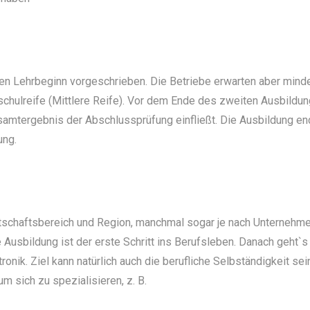
den Lehrbeginn vorgeschrieben. Die Betriebe erwarten aber min
chulreife (Mittlere Reife). Vor dem Ende des zweiten Ausbildu
esamtergebnis der Abschlussprüfung einfließt. Die Ausbildung en
ung.
rtschaftsbereich und Region, manchmal sogar je nach Unternehm
he Ausbildung ist der erste Schritt ins Berufsleben. Danach geht`s 
onik. Ziel kann natürlich auch die berufliche Selbständigkeit sei
 sich zu spezialisieren, z. B.