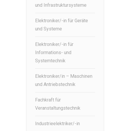
und Infrastruktursysteme
Elektroniker/-in für Geräte
und Systeme
Elektroniker/-in für
Informations- und
Systemtechnik
Elektroniker/in – Maschinen
und Antriebstechnik
Fachkraft für
Veranstaltungstechnik
Industrieelektriker/-in