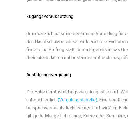
Zugangsvoraussetzung
Grundsätzlich ist keine bestimmte Vorbildung für 
den Hauptschulabschluss, viele auch die Fachobers
findet eine Prüfung statt, deren Ergebnis in das G
dreieinhalb Jahren mit bestandener Abschlussprüf
Ausbildungsvergütung
Die Höhe der Ausbildungsvergütung ist je nach Wi
unterschiedlich
(Vergütungstabelle)
. Eine beruflic
beispielsweise als technische/r Fachwirt/-in- Elektr
gibt jede Menge Lehrgänge, Kurse oder Seminare, um