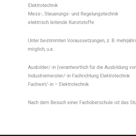
Elektrotechnik
Mess-, Steuerungs- und Regelungstechnik
elektrisch leitende Kunststoffe
Unter bestimmten Voraussetzungen, z. B. mehrjähr
möglich, u.a.:
Ausbilder/-in (verantwortlich für die Ausbildung vo
Industriemeister/-in Fachrichtung Elektrotechnik
Fachwirt/-in – Elektrotechnik
Nach dem Besuch einer Fachoberschule ist das Stud