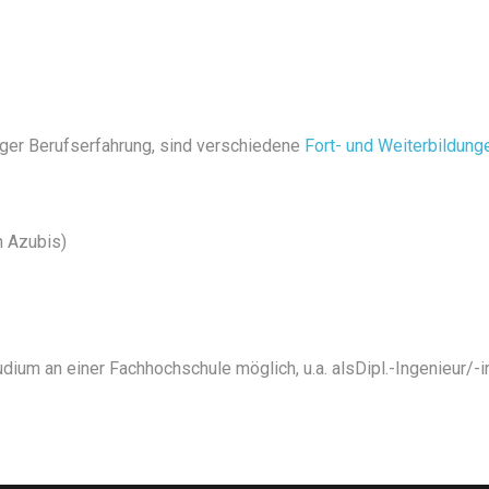
iger Berufserfahrung, sind verschiedene
Fort- und Weiterbildung
n Azubis)
ium an einer Fachhochschule möglich, u.a. alsDipl.-Ingenieur/-i