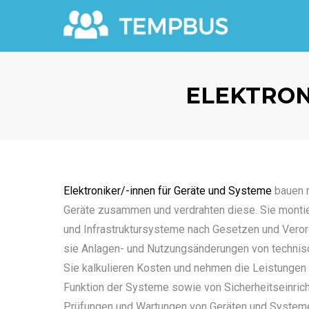
ELEKTRON
Elektroniker/-innen für Geräte und Systeme
bauen m
Geräte zusammen und verdrahten diese. Sie montiere
und Infrastruktursysteme nach Gesetzen und Vero
sie Anlagen- und Nutzungsänderungen von techni
Sie kalkulieren Kosten und nehmen die Leistungen D
Funktion der Systeme sowie von Sicherheitseinrich
Prüfungen und Wartungen von Geräten und System