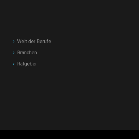
Welt der Berufe
Branchen
Ratgeber