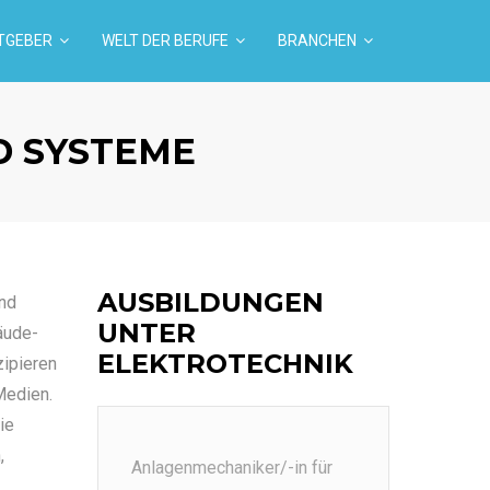
TGEBER
WELT DER BERUFE
BRANCHEN
D SYSTEME
AUSBILDUNGEN
nd
UNTER
äude-
ELEKTROTECHNIK
ipieren
Medien.
ie
,
Anlagenmechaniker/-in für