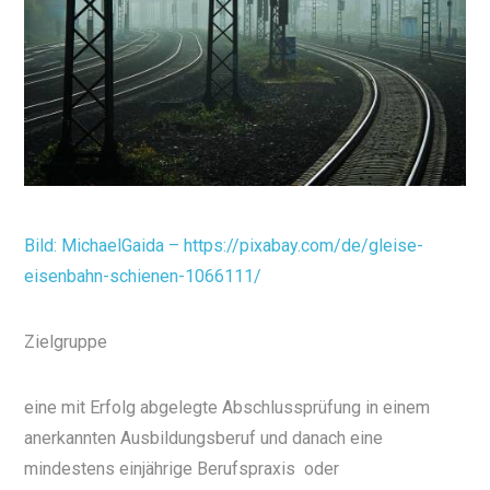
Bild: MichaelGaida – https://pixabay.com/de/gleise-
eisenbahn-schienen-1066111/
Zielgruppe
eine mit Erfolg abgelegte Abschlussprüfung in einem
anerkannten Ausbildungsberuf und danach eine
mindestens einjährige Berufspraxis
oder