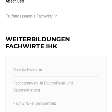
Abschluss
Prüfungszeugnis Fachwirt/-in
WEITERBILDUNGEN
FACHWIRTE IHK
Bankfachwirt/-in
Fachagrarwirt/-in Baumpflege-und
Baumsanierung
Fachwirt/-in Bahnbetrieb