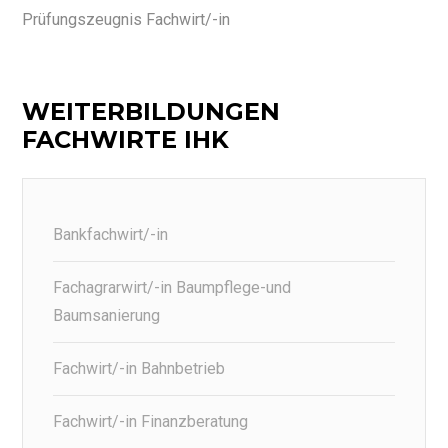
Prüfungszeugnis Fachwirt/-in
WEITERBILDUNGEN
FACHWIRTE IHK
Bankfachwirt/-in
Fachagrarwirt/-in Baumpflege-und
Baumsanierung
Fachwirt/-in Bahnbetrieb
Fachwirt/-in Finanzberatung