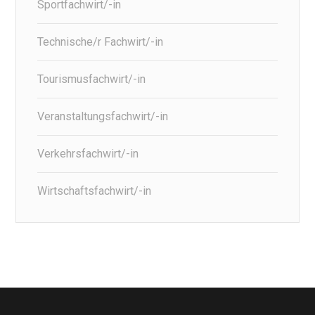
Sportfachwirt/-in
Technische/r Fachwirt/-in
Tourismusfachwirt/-in
Veranstaltungsfachwirt/-in
Verkehrsfachwirt/-in
Wirtschaftsfachwirt/-in