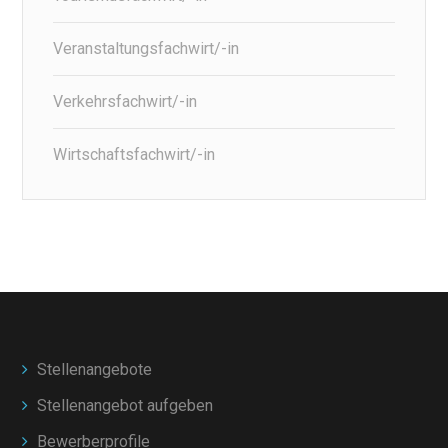
Veranstaltungsfachwirt/-in
Verkehrsfachwirt/-in
Wirtschaftsfachwirt/-in
Stellenangebote
Stellenangebot aufgeben
Bewerberprofile