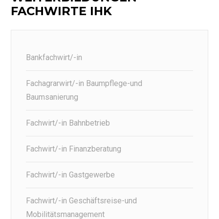
FACHWIRTE IHK
Bankfachwirt/-in
Fachagrarwirt/-in Baumpflege-und
Baumsanierung
Fachwirt/-in Bahnbetrieb
Fachwirt/-in Finanzberatung
Fachwirt/-in Gastgewerbe
Fachwirt/-in Geschäftsreise-und
Mobilitätsmanagement