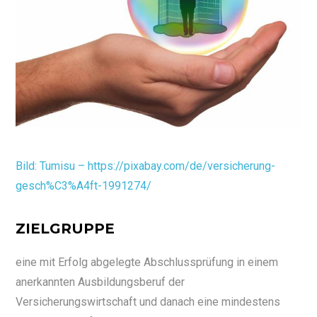
Bild: Tumisu – https://pixabay.com/de/versicherung-
gesch%C3%A4ft-1991274/
ZIELGRUPPE
eine mit Erfolg abgelegte Abschlussprüfung in einem
anerkannten Ausbildungsberuf der
Versicherungswirtschaft und danach eine mindestens