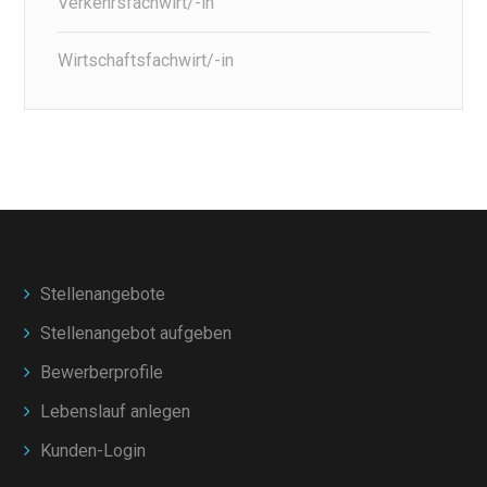
Verkehrsfachwirt/-in
Wirtschaftsfachwirt/-in
Stellenangebote
Stellenangebot aufgeben
Bewerberprofile
Lebenslauf anlegen
Kunden-Login