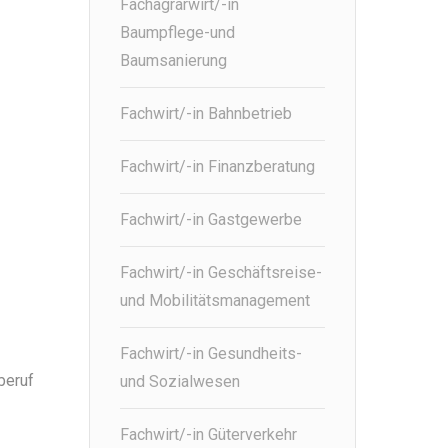
Fachagrarwirt/-in
Baumpflege-und
Baumsanierung
Fachwirt/-in Bahnbetrieb
Fachwirt/-in Finanzberatung
Fachwirt/-in Gastgewerbe
Fachwirt/-in Geschäftsreise-
und Mobilitätsmanagement
Fachwirt/-in Gesundheits-
beruf
und Sozialwesen
Fachwirt/-in Güterverkehr