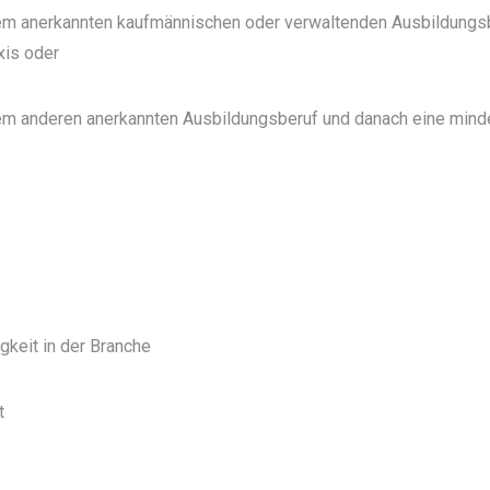
nem anerkannten kaufmännischen oder verwaltenden Ausbildungs
xis oder
nem anderen anerkannten Ausbildungsberuf und danach eine min
igkeit in der Branche
t