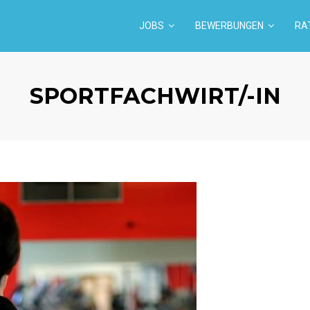
JOBS
BEWERBUNGEN
RA
SPORTFACHWIRT/-IN