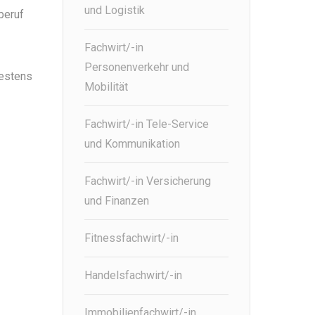
und Logistik
beruf
Fachwirt/-in
Personenverkehr und
destens
Mobilität
Fachwirt/-in Tele-Service
und Kommunikation
Fachwirt/-in Versicherung
und Finanzen
Fitnessfachwirt/-in
Handelsfachwirt/-in
Immobilienfachwirt/-in