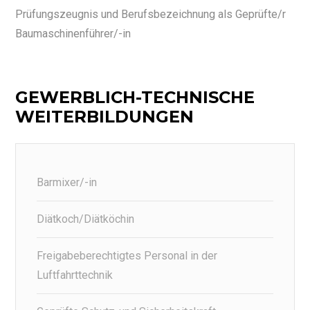
Prüfungszeugnis und Berufsbezeichnung als Geprüfte/r
Baumaschinenführer/-in
GEWERBLICH-TECHNISCHE
WEITERBILDUNGEN
Barmixer/-in
Diätkoch/Diätköchin
Freigabeberechtigtes Personal in der
Luftfahrttechnik