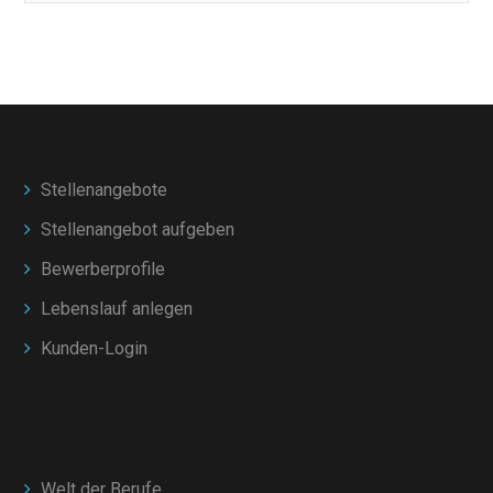
Stellenangebote
Stellenangebot aufgeben
Bewerberprofile
Lebenslauf anlegen
Kunden-Login
Welt der Berufe