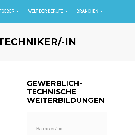
TGEBER
WELT DER BERUFE
BRANCHEN
ECHNIKER/-IN
GEWERBLICH-
TECHNISCHE
WEITERBILDUNGEN
Barmixer/-in