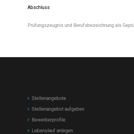
Abschluss
Prüfungszeugnis und Berufsbezeichnung als Geprüf
Stellenangebote
Stellenangebot aufgeben
Bewerberprofile
Lebenslauf anlegen