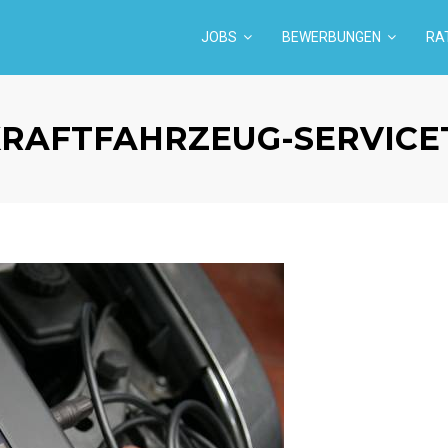
JOBS
BEWERBUNGEN
RA
KRAFTFAHRZEUG-SERVICET