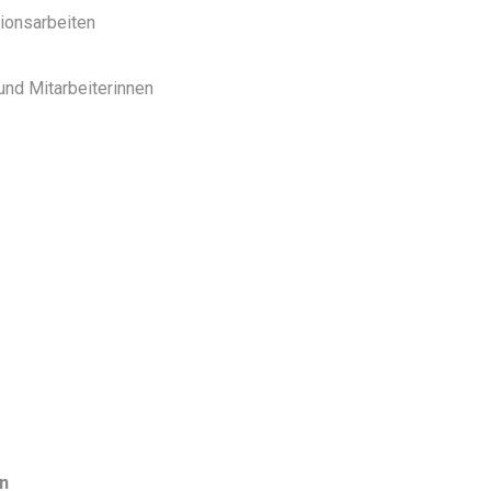
ionsarbeiten
und Mitarbeiterinnen
on