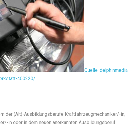
Quelle: delphinmedia –
erkstatt-400220/
em der (Alt)-Ausbildungsberufe Kraftfahrzeugmechaniker/-in,
ker/-in oder in dem neuen anerkannten Ausbildungsberuf