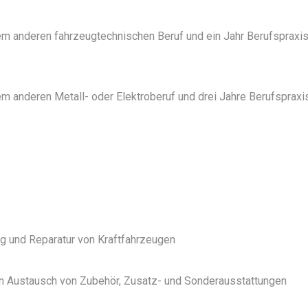
em anderen fahrzeugtechnischen Beruf und ein Jahr Berufspraxis
m anderen Metall- oder Elektroberuf und drei Jahre Berufspraxis
ng und Reparatur von Kraftfahrzeugen
n Austausch von Zubehör, Zusatz- und Sonderausstattungen