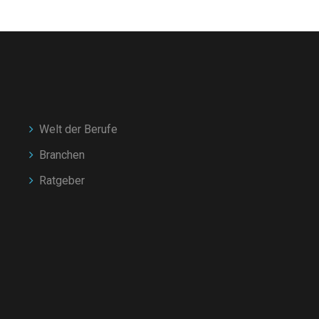
Welt der Berufe
Branchen
Ratgeber