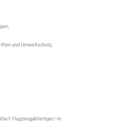
gen,
riften und Umweltschutz,
te/r Flugzeugabfertiger/-in