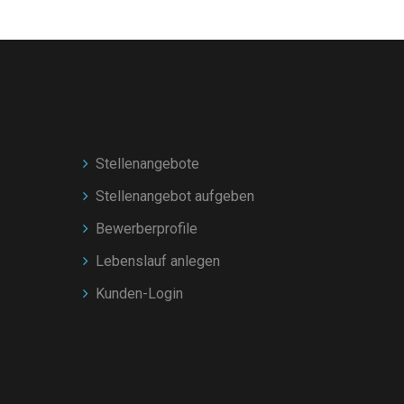
Stellenangebote
Stellenangebot aufgeben
Bewerberprofile
Lebenslauf anlegen
Kunden-Login