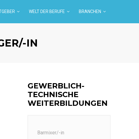
TGEBER
WELT DER BERUFE
BRANCHEN
ER/-IN
GEWERBLICH-
TECHNISCHE
WEITERBILDUNGEN
Barmixer/-in