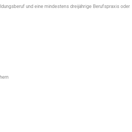
ldungsberuf und eine mindestens dreijährige Berufspraxis oder
hern