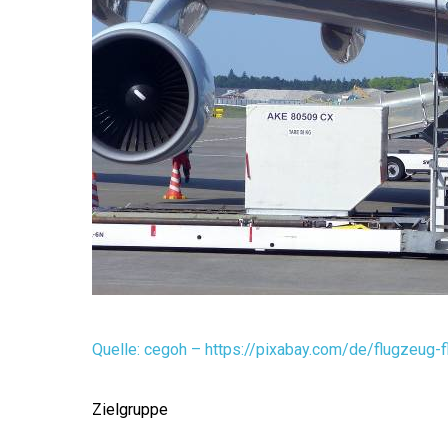
Quelle: cegoh – https://pixabay.com/de/flugzeug-
Zielgruppe