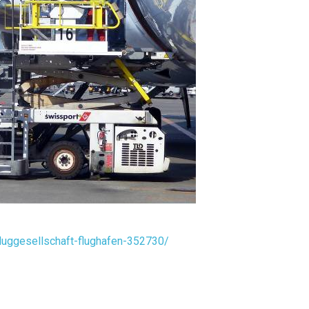
fluggesellschaft-flughafen-352730/