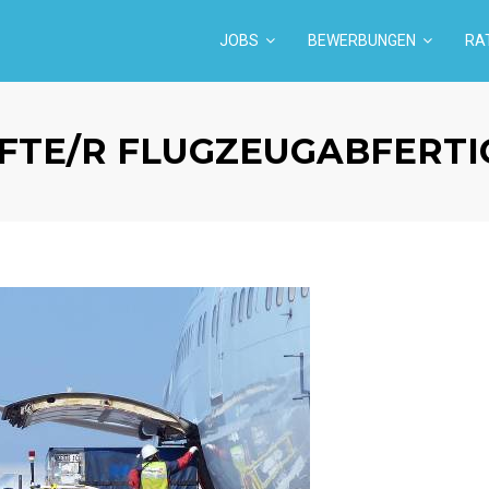
JOBS
BEWERBUNGEN
RA
FTE/R FLUGZEUGABFERTIG