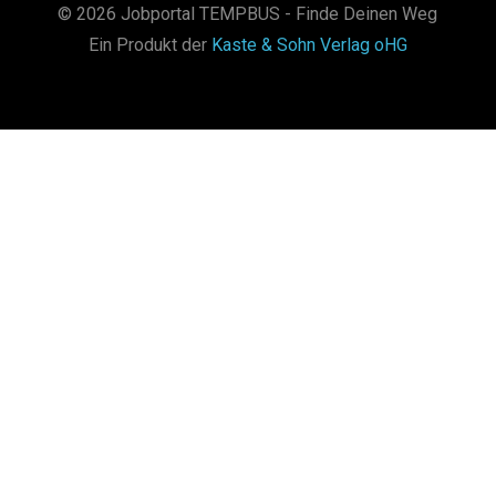
© 2026 Jobportal TEMPBUS - Finde Deinen Weg
Ein Produkt der
Kaste & Sohn Verlag oHG