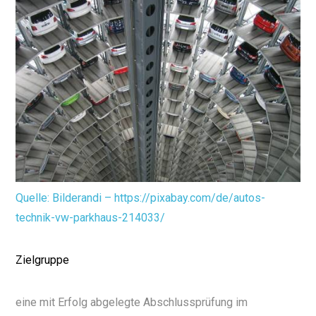
Quelle: Bilderandi – https://pixabay.com/de/autos-
technik-vw-parkhaus-214033/
Zielgruppe
eine mit Erfolg abgelegte Abschlussprüfung im