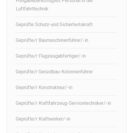
Freigabeberechtigtes Personal in der
Luftfahrttechnik
Geprüfte Schutz-und Sicherheitskraft
Geprüfte/r Baumaschinenführer/-in
Geprüfte/r Flugzeugabfertiger/-in
Geprüfte/r Gerüstbau-Kolonnenführer
Geprüfte/r Konstrukteur/-in
Geprüfte/r Kraftfahrzeug-Servicetechniker/-in
Geprüfte/r Kraftwerker/-in