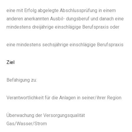
eine mit Erfolg abgelegte Abschlussprüfung in einem
anderen anerkannten Ausbil- dungsberuf und danach eine
mindestens dreijährige einschlägige Berufspraxis oder
eine mindestens sechsjährige einschlägige Berufspraxis
Ziel
Befähigung zu:
Verantwortlichkeit für die Anlagen in seiner/ihrer Region
Überwachung der Versorgungsqualität
Gas/Wasser/Strom