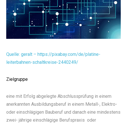
Quelle: geralt – https://pixabay.com/de/platine-
leiterbahnen-schaltkreise-2440249/
Zielgruppe
eine mit Erfolg abgelegte Abschlussprüfung in einem
anerkannten Ausbildungsberuf in einem Metall-, Elektro-
oder einschlägigen Bauberuf und danach eine mindestens
zwei- jährige einschlägige Berufspraxis
oder