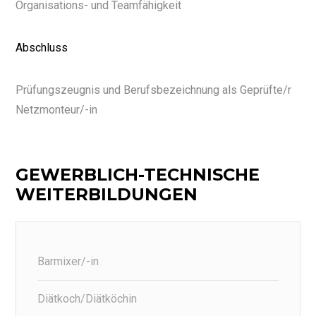
Organisations- und Teamfähigkeit
Abschluss
Prüfungszeugnis und Berufsbezeichnung als Geprüfte/r
Netzmonteur/-in
GEWERBLICH-TECHNISCHE
WEITERBILDUNGEN
Barmixer/-in
Diätkoch/Diätköchin