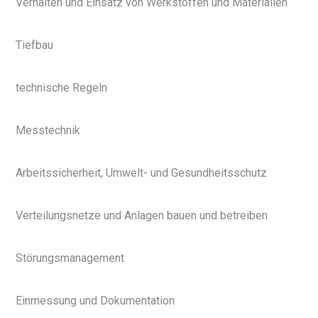
Verhalten und Einsatz von Werkstoffen und Materialien
Tiefbau
technische Regeln
Messtechnik
Arbeitssicherheit, Umwelt- und Gesundheitsschutz
Verteilungsnetze und Anlagen bauen und betreiben
Störungsmanagement
Einmessung und Dokumentation