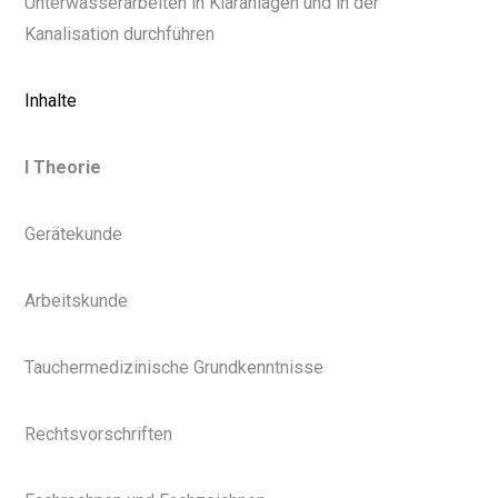
Unterwasserarbeiten in Kläranlagen und in der
Kanalisation durchführen
Inhalte
I Theorie
Gerätekunde
Arbeitskunde
Tauchermedizinische Grundkenntnisse
Rechtsvorschriften