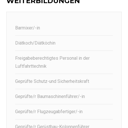
WEITERBILDUNGEN
Barmixer/-in
Diätkoch/Diätköchin
Freigabeberechtigtes Personal in der
Luftfahrttechnik
Geprüfte Schutz-und Sicherheitskraft
Geprüfte/r Baumaschinenführer/-in
Geprüfte/r Flugzeugabfertiger/-in
Geprüfte/r Gerüstbau-Kolonnenführer