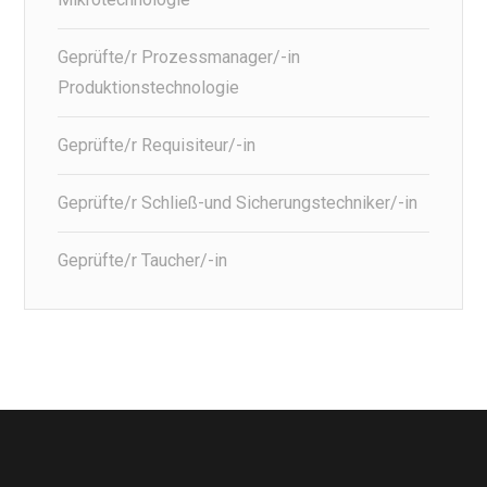
Geprüfte/r Prozessmanager/-in
Produktionstechnologie
Geprüfte/r Requisiteur/-in
Geprüfte/r Schließ-und Sicherungstechniker/-in
Geprüfte/r Taucher/-in