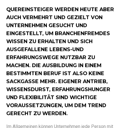
QUEREINSTEIGER WERDEN HEUTE ABER
AUCH VERMEHRT UND GEZIELT VON
UNTERNEHMEN GESUCHT UND
EINGESTELLT, UM BRANCHENFREMDES
WISSEN ZU ERHALTEN UND SICH
AUSGEFALLENE LEBENS-UND
ERFAHRUNGSWEGE NUTZBAR ZU
MACHEN. DIE AUSBILDUNG IN EINEM
BESTIMMTEN BERUF IST ALSO KEINE
SACKGASSE MEHR. EIGENER ANTRIEB,
WISSENSDURST, ERFAHRUNGSHUNGER
UND FLEXIBILITÄT SIND WICHTIGE
VORAUSSETZUNGEN, UM DEM TREND
GERECHT ZU WERDEN.
Im Allgemeinen können Unternehmen jede Person mit