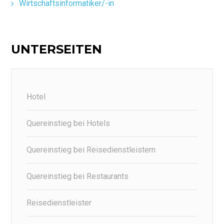
Wirtschaftsinformatiker/-in
UNTERSEITEN
Hotel
Quereinstieg bei Hotels
Quereinstieg bei Reisedienstleistern
Quereinstieg bei Restaurants
Reisedienstleister