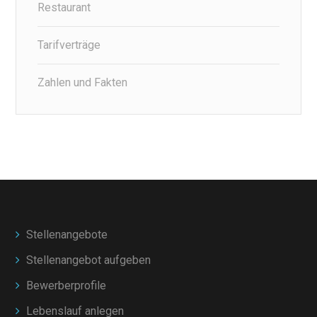
Restaurant
Tarifverträge
Zahlen und Fakten
Stellenangebote
Stellenangebot aufgeben
Bewerberprofile
Lebenslauf anlegen