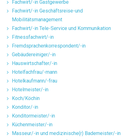
Fachwirt/-in Gastgewerbe
Fachwirt/-in Geschäftsreise-und
Mobilitätsmanagement
Fachwirt/-in Tele-Service und Kommunikation
Fitnessfachwirt/-in
Fremdsprachenkorrespondent/-in
Gebäudereiniger/-in
Hauswirtschafter/-in
Hotelfachfrau/-mann
Hotelkaufmann/-frau
Hotelmeister/-in
Koch/Köchin
Konditor/-in
Konditormeister/-in
Küchenmeister/-in
Masseur/-in und medizinische(r) Bademeister/-in